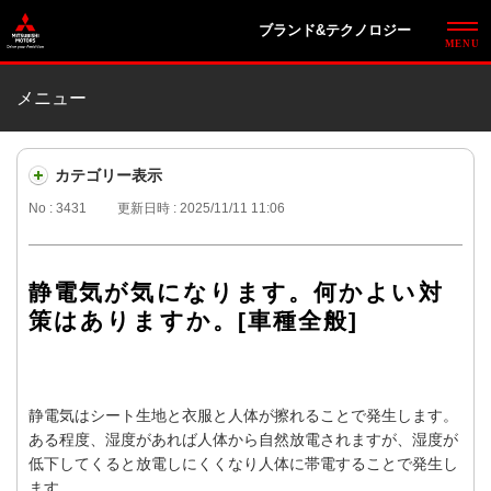
ブランド&テクノロジー
メニュー
カテゴリー表示
No : 3431
更新日時 : 2025/11/11 11:06
静電気が気になります。何かよい対
策はありますか。[車種全般]
静電気はシート生地と衣服と人体が擦れることで発生します。
ある程度、湿度があれば人体から自然放電されますが、湿度が
低下してくると放電しにくくなり人体に帯電することで発生し
ます。