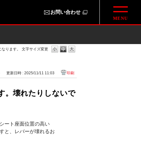
お問い合わせ
になります。
文字サイズ変更
6
更新日時 : 2025/11/11 11:03
印刷
す。壊れたりしないで
シート座面位置の高い
すと、レバーが壊れるお