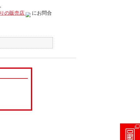
。
りの販売店
にお問合