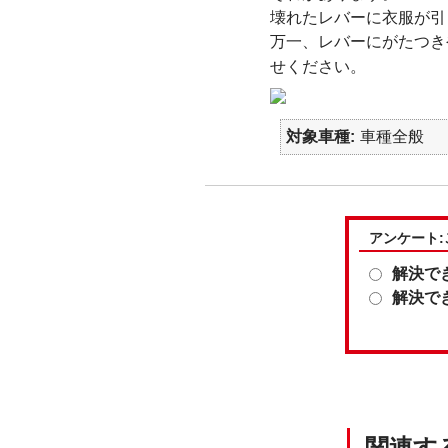
壊れたレバーに衣服が引
万一、レバーにがたつき
せください。
対象車種
車種全般
アンケート
解決で
解決で
関連す