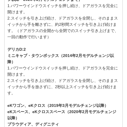
1.パワーウインドウスイッチを押し続け、ドアガラスを完全に
開けます。
2.スイッチを引き上げ続け、ドアガラスを全閉し、そのままス
イッチから手を離さずに、約2秒間スイッチを引き上げ続けま
す。（ドアガラスの全開から全閉でのスイッチ引き上げまで、
一回の動作で行います）
デリカD:2
ミニキャブ・タウンボックス（2014年2月モデルチェンジ以
降）
1.パワーウインドウスイッチを押し続け、ドアガラスを完全に
開けます。
2.スイッチを引き上げ続け、ドアガラスを全閉し、そのままス
イッチから手を放さずに、2秒以上スイッチを引き上げ続けま
す。
eKワゴン、eKクロス（2019年3月モデルチェンジ以降）
eKスペース、eKクロススペース（2020年2月モデルチェンジ
以降）
プラウディア、ディグニティ