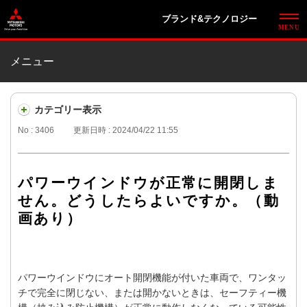
ブランド&テクノロジー
メニュー
カテゴリー表示
No : 3406
更新日時 : 2024/04/22 11:55
パワーウインドウが正常に開閉しま
せん。どうしたらよいですか。（動
画あり）
パワーウインドウにオート開閉機能が付いた車両で、ワンタッ
チで完全に閉じない、または開かないときは、セーフティー機