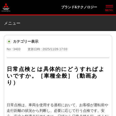
ブランド&テクノロジー
メニュー
カテゴリー表示
No : 3403
更新日時 : 2025/11/26 17:03
日常点検とは具体的にどうすればよ
いですか。［車種全般］（動画あ
り）
日常点検は、車両を使用する過程において、お客様が運転前や
走行距離の状況から判断し、必要に応じて行う点検です。安