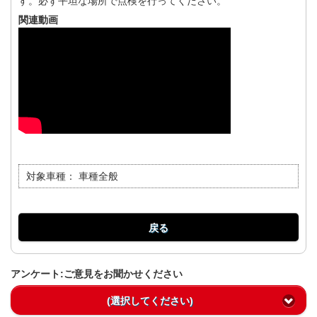
す。必ず平坦な場所で点検を行ってください。
関連動画
対象車種：
車種全般
戻る
アンケート:ご意見をお聞かせください
(選択してください)