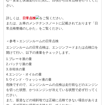
心・安全と快適走行のために、日頃から日常点検を行ってくだ
さい。
詳しくは、
日常点検
をご覧ください。
または、お車のメンテナンスノートに記載されております「日
常点検整備のしかた」をご覧ください。
＜参考＞エンジンルームの日常点検
エンジンルームの日常点検は、エンジンフードまたは点検口を
開けて行い、以下の液量をチェックします。
1.ブレーキ液の量
2.バッテリ液の量
3.冷却水の量
4.エンジン・オイルの量
5.ウインド・ウォッシャ液の量
危険ですので、エンジンルームの点検は走行前などのエンジン
を切った状態、かつエンジンが冷えている状態で必ず行ってく
ださい。
また、坂道などの傾斜地では正確に点検できない場合がありま