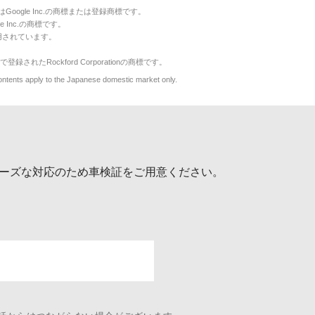
のマークはGoogle Inc.の商標または登録商標です。
le Inc.の商標です。
用されています。
で登録されたRockford Corporationの商標です。
y to the Japanese domestic market only.
ーズな対応のため車検証をご用意ください。