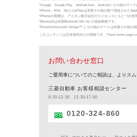
*
Google、Google Play、Android Auto、Androidとその他
*
iPhone、iPod、SiriとCarPlayは米国その他の国で登録されたApp
*
iPhoneの商標は、アイホン株式会社のライセンスにもとづき使
*
Bluetoothは米国Bluetooth SIG Inc.の登録商標です。
*
Rockford Acoustic Design™ とその他のマークは米国その他の国
このコンテンツは日本国内向けの情報です。These home page contents appl
お問い合わせ窓口
ご愛用車についてのご相談は、よりスム
三菱自動車 お客様相談センター
9:30-12:30、13:30-17:00
0120-324-860