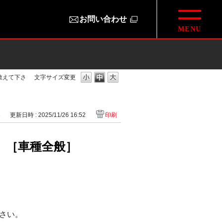
お問い合わせ
教えて下さ
文字サイズ変更
3
更新日時 : 2025/11/26 16:52
印刷
。［車種全般］
さい。