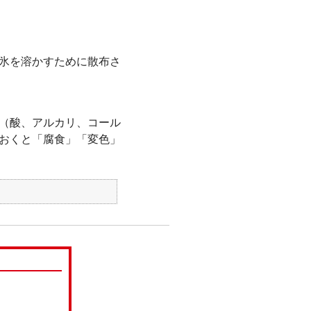
氷を溶かすために散布さ
（酸、アルカリ、コール
おくと「腐食」「変色」