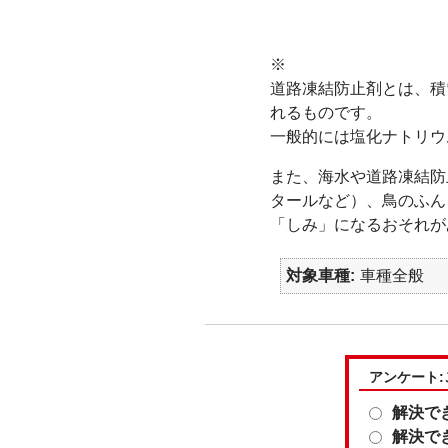
※
道路凍結防止剤とは、積
れるものです。
一般的には塩化ナトリウ
また、海水や道路凍結防
タールなど）、鳥のふん
「しみ」になるおそれが
対象車種
車種全般
アンケート
解決で
解決で