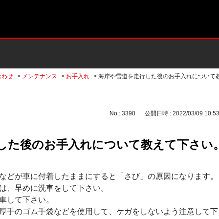
合わせ
>
メンテナンス
>
お手入れ
>
海岸や雪道を走行した後のお手入れについて
No : 3390
公開日時 : 2022/03/09 10:5
した後のお手入れについて教えて下さい
などが車に付着したままにすると「さび」の原因になります。
は、早めに洗車をして下さい。
車して下さい。
厚手のゴム手袋などを使用して、ケガをしないよう注意して下