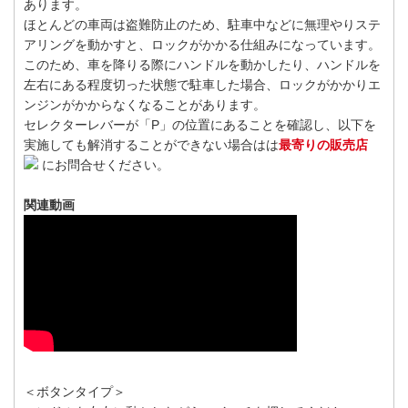
あります。
ほとんどの車両は盗難防止のため、駐車中などに無理やりステ
アリングを動かすと、ロックがかかる仕組みになっています。
このため、車を降りる際にハンドルを動かしたり、ハンドルを
左右にある程度切った状態で駐車した場合、ロックがかかりエ
ンジンがかからなくなることがあります。
セレクターレバーが「P」の位置にあることを確認し、以下を
実施しても解消することができない場合はは
最寄りの販売店
にお問合せください。
関連動画
＜ボタンタイプ＞