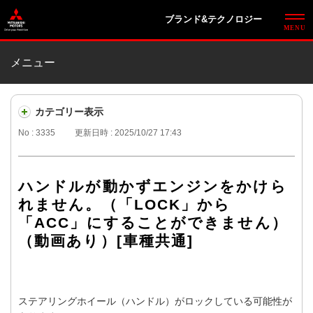
ブランド&テクノロジー
メニュー
カテゴリー表示
No : 3335
更新日時 : 2025/10/27 17:43
ハンドルが動かずエンジンをかけら
れません。（「LOCK」から
「ACC」にすることができません）
（動画あり）[車種共通]
ステアリングホイール（ハンドル）がロックしている可能性が