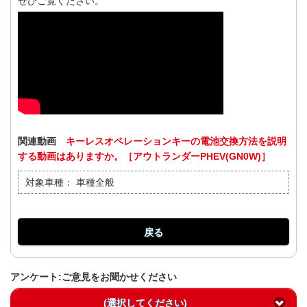
ぜひご覧ください。
関連動画
キーレスオペレーションキーの電池交換方法を説明
する動画はありますか。［アウトランダーPHEV(GN0W)］
対象車種：
車種全般
戻る
アンケート:ご意見をお聞かせください
(選択してください)