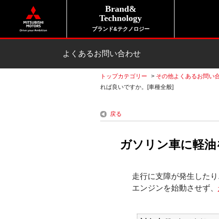
Brand&
Technology
ブランド&テクノロジー
よくあるお問い合わせ
トップカテゴリー
>
その他よくあるお問い
れば良いですか。[車種全般]
戻る
ガソリン車に軽油
走行に支障が発生したり
エンジンを始動させず、