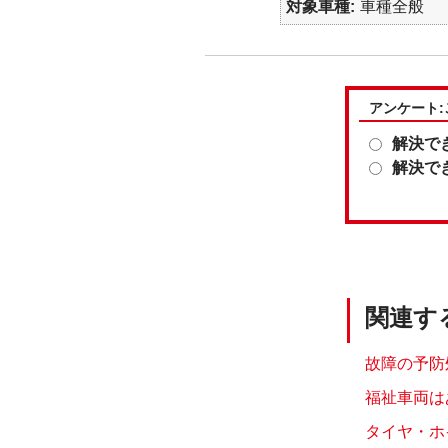
対象車種
車種全般
アンケート
解決で
解決で
関連す
故障の予防
福祉車両は
タイヤ・ホ