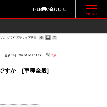
お問い合わせ
した。どうす
文字サイズ変更
8
更新日時 : 2025/11/11 11:22
印刷
すか。[車種全般]