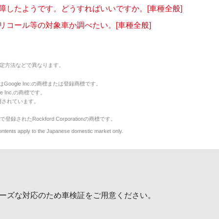
障したようです。どうすればいいですか。[車種全般]
リコール等の対象車か調べたい。[車種全般]
定方法などで異なります。
のマークはGoogle Inc.の商標または登録商標です。
le Inc.の商標です。
用されています。
で登録されたRockford Corporationの商標です。
y to the Japanese domestic market only.
ーズな対応のため車検証をご用意ください。