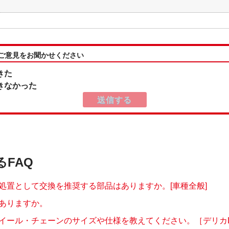
:ご意見をお聞かせください
きた
きなかった
るFAQ
処置として交換を推奨する部品はありますか。[車種全般]
ありますか。
イール・チェーンのサイズや仕様を教えてください。［デリカD:2(