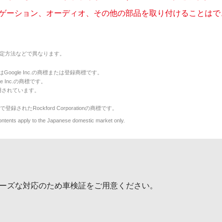
ゲーション、オーディオ、その他の部品を取り付けることはできま
定方法などで異なります。
のマークはGoogle Inc.の商標または登録商標です。
le Inc.の商標です。
用されています。
で登録されたRockford Corporationの商標です。
y to the Japanese domestic market only.
ーズな対応のため車検証をご用意ください。