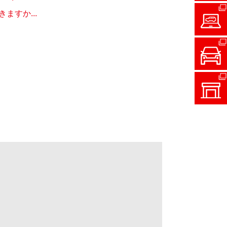
すか...