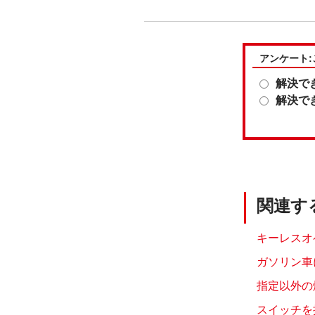
アンケート
解決で
解決で
関連す
キーレスオ
ガソリン車
指定以外の
スイッチを