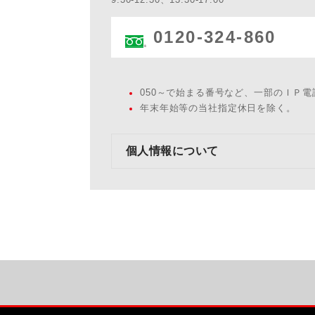
0120-324-860
050～で始まる番号など、一部のＩＰ
年末年始等の当社指定休日を除く。
個人情報について