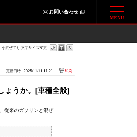
お問い合わせ
」を混ぜても
文字サイズ変更
5
更新日時 : 2025/11/11 11:21
印刷
ょうか。[車種全般]
、従来のガソリンと混ぜ