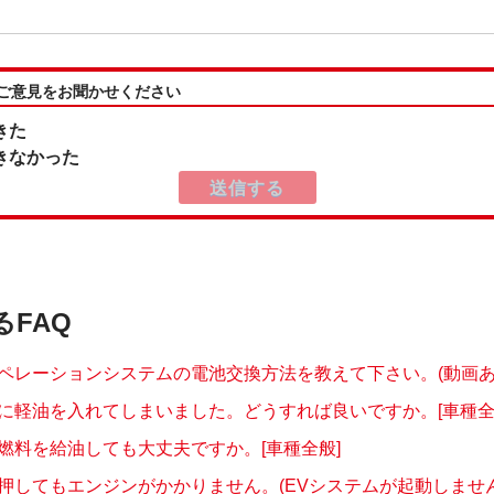
:ご意見をお聞かせください
きた
きなかった
るFAQ
ペレーションシステムの電池交換方法を教えて下さい。(動画あ
に軽油を入れてしまいました。どうすれば良いですか。[車種全
燃料を給油しても大丈夫ですか。[車種全般]
押してもエンジンがかかりません。(EVシステムが起動しません