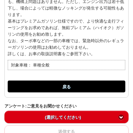
も、機構上問題はありません。ただし、エンジン出力は若干低
下し、場合によっては軽微なノッキングが発生する可能性もあ
ります。
基本はプレミアムガソリン仕様ですので、より快適な走行フィ
ーリングをお求めであれば、無鉛プレミアム（ハイオク）ガソ
リンの使用をお勧め致します。
なお、ターボ車などの一部の車種では、緊急時以外のレギュラ
ーガソリンの使用はお勧めしておりません。
詳しくは、お車の取扱説明書をご参照下さい。
対象車種：
車種全般
戻る
アンケート:ご意見をお聞かせください
(選択してください)
送信する