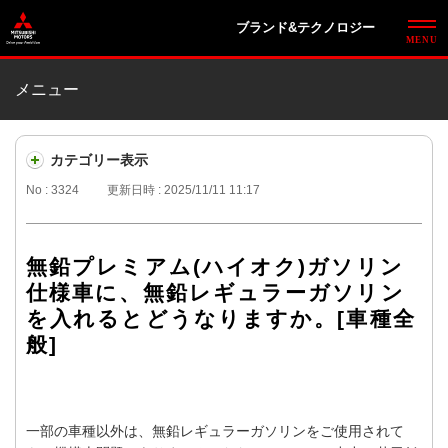
ブランド&テクノロジー
メニュー
カテゴリー表示
No : 3324
更新日時 : 2025/11/11 11:17
無鉛プレミアム(ハイオク)ガソリン
仕様車に、無鉛レギュラーガソリン
を入れるとどうなりますか。[車種全
般]
一部の車種以外は、無鉛レギュラーガソリンをご使用されて