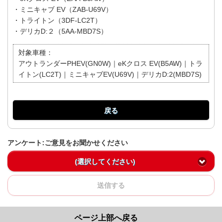
・ミニキャブ EV（ZAB-U69V）
・トライトン（3DF-LC2T）
・デリカD:２（5AA-MBD7S）
対象車種：
アウトランダーPHEV(GN0W)｜eKクロス EV(B5AW)｜トラ
イトン(LC2T)｜ミニキャブEV(U69V)｜デリカD:2(MBD7S)
戻る
アンケート:ご意見をお聞かせください
(選択してください)
送信する
ページ上部へ戻る