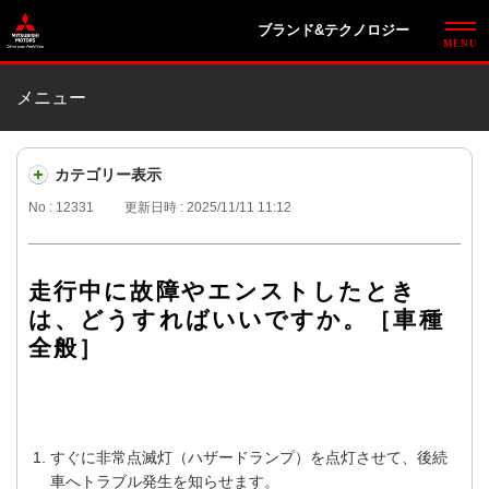
ブランド&テクノロジー
メニュー
カテゴリー表示
No : 12331
更新日時 : 2025/11/11 11:12
走行中に故障やエンストしたとき
は、どうすればいいですか。［車種
全般］
すぐに非常点滅灯（ハザードランプ）を点灯させて、後続
車へトラブル発生を知らせます。