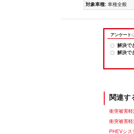
対象車種
車種全般
アンケート
解決で
解決で
関連す
衝突被害軽
衝突被害軽
PHEVシ