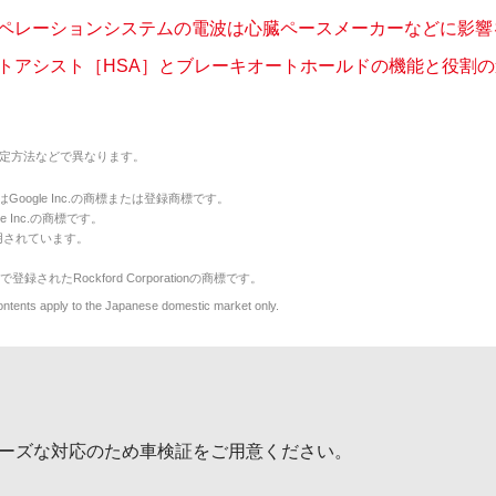
ペレーションシステムの電波は心臓ペースメーカーなどに影響を及
トアシスト［HSA］とブレーキオートホールドの機能と役割の違い
定方法などで異なります。
のマークはGoogle Inc.の商標または登録商標です。
le Inc.の商標です。
用されています。
で登録されたRockford Corporationの商標です。
y to the Japanese domestic market only.
ーズな対応のため車検証をご用意ください。