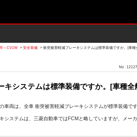
2月～CV1W
>
安全装備
>
衝突被害軽減ブレーキシステムは標準装備ですか。[車種全
No : 1212
ーキシステムは標準装備ですか。[車種全
の車両は、全車 衝突被害軽減ブレーキシステムが標準装備で
キシステムは、三菱自動車ではFCMと略していますが、メーカ