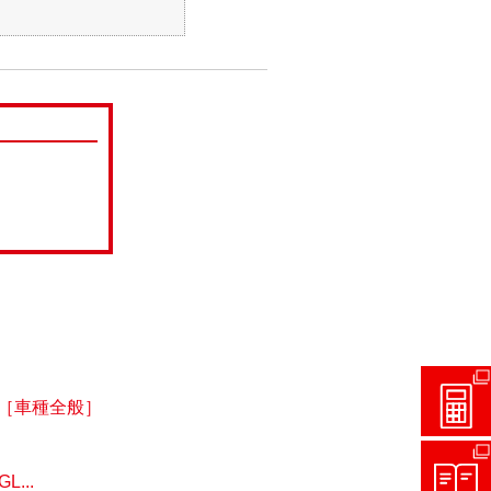
［車種全般］
...