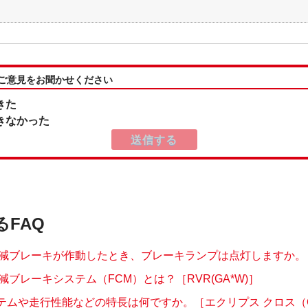
:ご意見をお聞かせください
きた
きなかった
るFAQ
減ブレーキが作動したとき、ブレーキランプは点灯しますか。
減ブレーキシステム（FCM）とは？［RVR(GA*W)］
ステムや走行性能などの特長は何ですか。［エクリプス クロス（GL