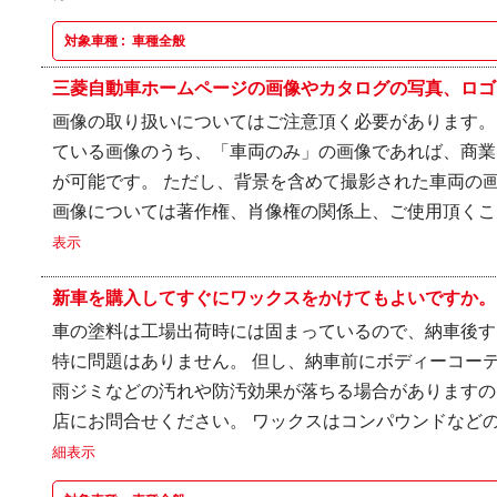
対象車種 :
車種全般
三菱自動車ホームページの画像やカタログの写真、ロゴを
画像の取り扱いについてはご注意頂く必要があります。
ている画像のうち、「車両のみ」の画像であれば、商業
が可能です。 ただし、背景を含めて撮影された車両の
画像については著作権、肖像権の関係上、ご使用頂くこと
表示
新車を購入してすぐにワックスをかけてもよいですか。
車の塗料は工場出荷時には固まっているので、納車後す
特に問題はありません。 但し、納車前にボディーコー
雨ジミなどの汚れや防汚効果が落ちる場合がありますの
店にお問合せください。 ワックスはコンパウンドなどの
細表示