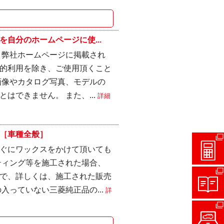
自分のホームページに使...
 弊社ホームページに掲載され
的利用を除き、ご使用頂くこと
画像やカタログ写真、モデルの
はできません。 また、...
詳細
［車種全般］
ぐにワックスをかけて頂いても
ティング等を施工された場合、
で、詳しくは、施工された販売
入っていない三菱純正品の...
詳