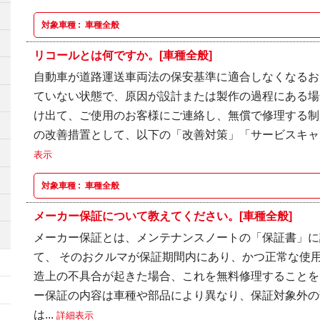
対象車種 :
車種全般
リコールとは何ですか。[車種全般]
自動車が道路運送車両法の保安基準に適合しなくなるお
ていない状態で、原因が設計または製作の過程にある場
け出て、ご使用のお客様にご連絡し、無償で修理する制
の改善措置として、以下の「改善対策」「サービスキャン
表示
対象車種 :
車種全般
メーカー保証について教えてください。[車種全般]
メーカー保証とは、メンテナンスノートの「保証書」に
て、 そのおクルマが保証期間内にあり、かつ正常な使
造上の不具合が起きた場合、これを無料修理することを
ー保証の内容は車種や部品により異なり、保証対象外の
は...
詳細表示