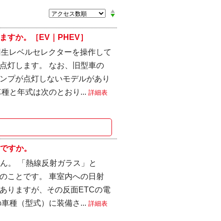
すか。［EV｜PHEV］
回生レベルセレクターを操作して
点灯します。 なお、旧型車の
ンプが点灯しないモデルがあり
種と年式は次のとおり...
詳細表
スですか。
ん。 「熱線反射ガラス」と
のことです。 車室内への日射
ありますが、その反面ETCの電
車種（型式）に装備さ...
詳細表