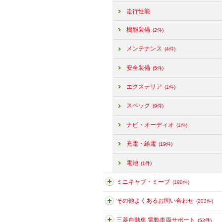
走行性能
機能装備
(2件)
メンテナンス
(4件)
安全装備
(5件)
エクステリア
(1件)
スペック
(9件)
ナビ・オーディオ
(1件)
充電・給電
(19件)
電池
(1件)
ミニキャブ・ミーブ
(190件)
その他よくあるお問い合わせ
(203件)
三菱自動車 電動車両サポート
(52件)