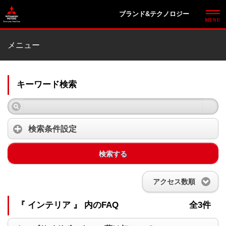
ブランド&テクノロジー
メニュー
キーワード検索
検索条件設定
検索する
アクセス数順
『 インテリア 』 内のFAQ
全3件