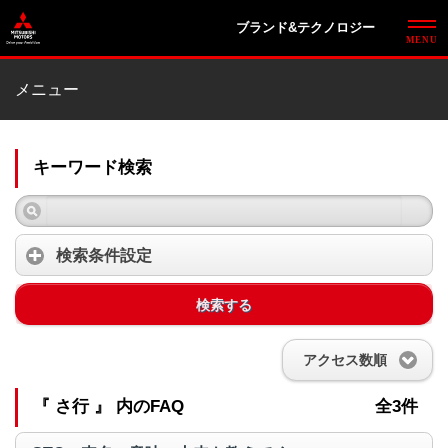
ブランド&テクノロジー
メニュー
キーワード検索
検索条件設定
検索する
アクセス数順
『 さ行 』 内のFAQ
全3件