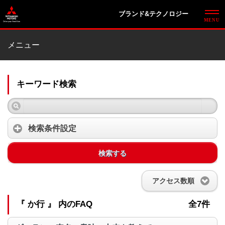
ブランド&テクノロジー
メニュー
キーワード検索
検索条件設定
検索する
アクセス数順
『 か行 』 内のFAQ
全7件