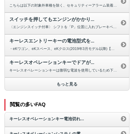
こちらは以下の対象外車種を除く、セキュリティーアラーム装着車向けのご回答で...
スイッチを押してもエンジンがかかり...
〈エンジンスイッチ付車〉 シフトを「P」位置に入れブレーキペダルをしっか...
キーレスエントリーキーの電池型式を...
・eKワゴン、eKスペース、eKクロス(2019年3月モデル以降)【電池型...
キーレスオペレーションキーでドアが...
キーレスオペレーションキーは微弱な電波を使用しているため下記のような場合、...
もっと見る
閲覧の多いFAQ
キーレスオペレーションキー電池切れ...
キーレスオペレーションシステムの電...