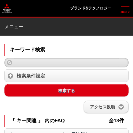
ブランド&テクノロジー
メニュー
キーワード検索
検索条件設定
検索する
アクセス数順
『 キー関連 』 内のFAQ
全13件