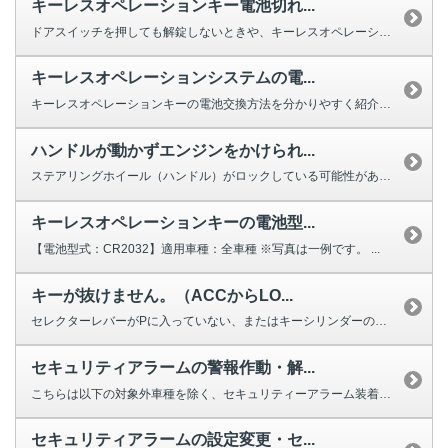
キーレスオペレーションキー電池切れ...
ドアスイッチを押しても解錠しないときや、キーレスオペレーションキーのボタン...
キーレスオペレーションシステムの電...
キーレスオペレーションキーの電池交換方法を分かりやすく紹介する動画をご用意...
ハンドルが動かずエンジンをかけられ...
ステアリングホイール（ハンドル）がロックしている可能性があります。 ほと...
キーレスオペレーションキーの電池型...
【電池型式：CR2032】適用車種：全車種 ※写真は一例です。 ...
キーが抜けません。（ACCからLO...
セレクターレバーがPに入っていない、またはキーシリンダーの機構にキーがかみ...
セキュリティアラームの警報作動・解...
こちらは以下の対象外車種を除く、セキュリティーアラーム装着車向けのご回答で...
セキュリティアラームの設定変更・セ...