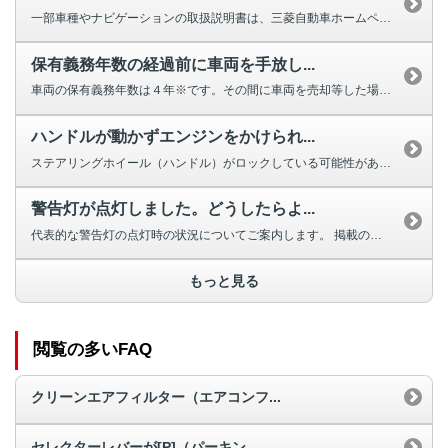
一部車種やナビゲーションの取扱説明書は、三菱自動車ホームページよりダウンロ...
保有義務年数の経過前に車両を手放し...
車両の保有義務年数は４年※です。その間に車両を売却等した場合は補助金の返納...
ハンドルが動かずエンジンをかけられ...
ステアリングホイール（ハンドル）がロックしている可能性があります。 ほと...
警告灯が点灯しました。どうしたらよ...
代表的な警告灯の点灯時の状況についてご案内します。 掲載のない警告灯、及...
もっと見る
閲覧の多いFAQ
クリーンエアフィルター（エアコンフ...
セレクターレバーが[P]（パーキン...