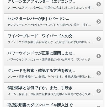
クリーンエアフィルター（エアコンフ...
クリーンエアフィルターは、空気中に含まれるごみやホコリを捕集する役割を果た...
セレクターレバーが[P]（パーキン...
セレクターレバーが[P]（パーキング）から動かない場合、以下を確認してくだ...
ワイパーブレード・ワイパーゴムの交...
ウィンドウの拭き取り具合が悪くなった時は下記の手順の通りワイパーの交換をし...
パワーウインドウが正常に開閉しませ...
パワーウインドウにオート開閉機能が付いた車両で、ワンタッチで完全に閉じ...
グレードを検索・確認する方法を教え...
グレード情報検索からご確認いただけます。検索結果が表示されない場合は、お手...
保証継承とは何ですか。また、手続き...
メーカー保証は、保証書に記載された使用者が変更になると失効しますが、車両の...
取扱説明書のダウンロードや購入はで...