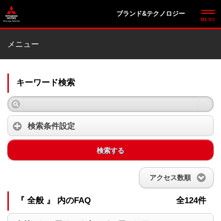
ブランド&テクノロジー
メニュー
キーワード検索
検索条件設定
検索する
アクセス数順
『 全般 』 内のFAQ
全124件