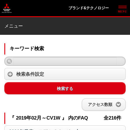
ブランド&テクノロジー
メニュー
キーワード検索
検索条件設定
検索する
アクセス数順
『 2019年02月～CV1W 』 内のFAQ
全216件