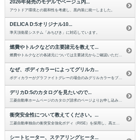
2026年発売のモデルでベージュ内...
アウトドア環境との親和性を考慮し、黒内装に統一しました。
DELICA D:5オリジナル10...
準天頂衛星システム「みちびき」に対応しています。
燃費やトルクなどの主要諸元を教えて...
燃費やトルクなどの各諸元については主要諸元からご確認いただけます。
なぜ、ボディカラーによってグリルカ...
ボディカラーがグラファイトグレーの場合のみグリルカラーをブラックとしました...
デリカD:5のカタログを見たいので...
三菱自動車ホームページのカタログ請求のページよりお申し込みいただけます。 ...
衝突安全性について教えてください。...
三菱自動車独自の衝突安全強化ボディ（RISE）を採用し、高エネルギー吸収構...
シートヒーター、ステアリングヒータ...