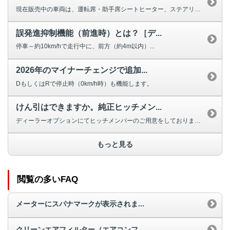
現在販売中の車両は、運転席・助手席シートヒーター、ステアリングヒーターの設...
誤発進抑制機能（前進時）とは？［デ...
停車～約10km/hで走行中に、前方（約4m以内）...
2026年のマイナーチェンジで追加...
DもしくはRで停止時（0km/h時）も機能します。
けん引はできますか。純正ヒッチメン...
ディーラーオプションにてヒッチメンバーのご用意をしております。(最大けん引...
もっと見る
閲覧の多いFAQ
メーターにスパナマークが表示されま...
クリーンエアフィルター（エアコンフ...