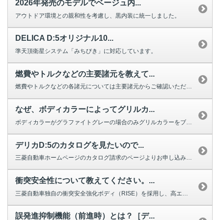
2026年発売のモデルでベージュ内...
アウトドア環境との親和性を考慮し、黒内装に統一しました。
DELICA D:5オリジナル10...
準天頂衛星システム「みちびき」に対応しています。
燃費やトルクなどの主要諸元を教えて...
燃費やトルクなどの各諸元については主要諸元からご確認いただけます。
なぜ、ボディカラーによってグリルカ...
ボディカラーがグラファイトグレーの場合のみグリルカラーをブラックとしました...
デリカD:5のカタログを見たいので...
三菱自動車ホームページのカタログ請求のページよりお申し込みいただけます。 ...
衝突安全性について教えてください。...
三菱自動車独自の衝突安全強化ボディ（RISE）を採用し、高エネルギー吸収構...
誤発進抑制機能（前進時）とは？［デ...