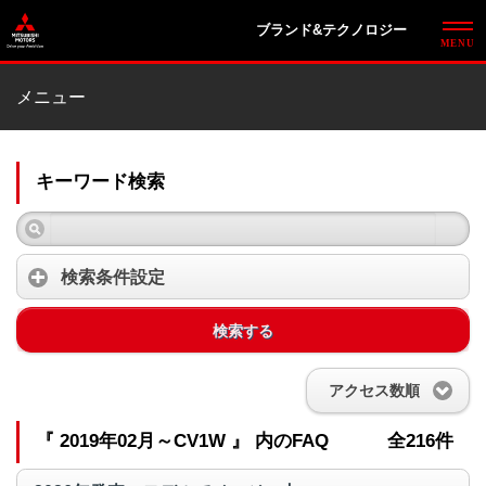
ブランド&テクノロジー
メニュー
キーワード検索
検索条件設定
検索する
アクセス数順
『 2019年02月～CV1W 』 内のFAQ
全216件