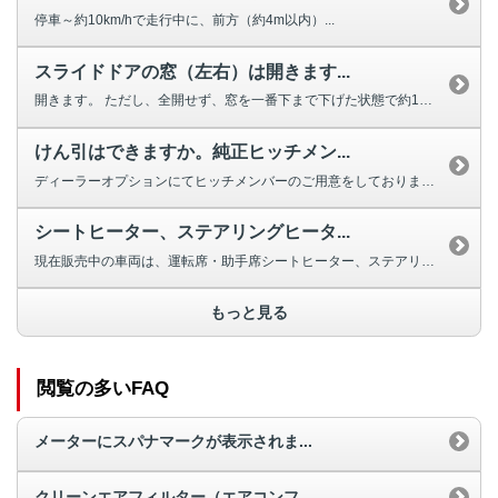
停車～約10km/hで走行中に、前方（約4m以内）...
スライドドアの窓（左右）は開きます...
開きます。 ただし、全開せず、窓を一番下まで下げた状態で約10cm残りま...
けん引はできますか。純正ヒッチメン...
ディーラーオプションにてヒッチメンバーのご用意をしております。(最大けん引...
シートヒーター、ステアリングヒータ...
現在販売中の車両は、運転席・助手席シートヒーター、ステアリングヒーターの設...
もっと見る
閲覧の多いFAQ
メーターにスパナマークが表示されま...
クリーンエアフィルター（エアコンフ...