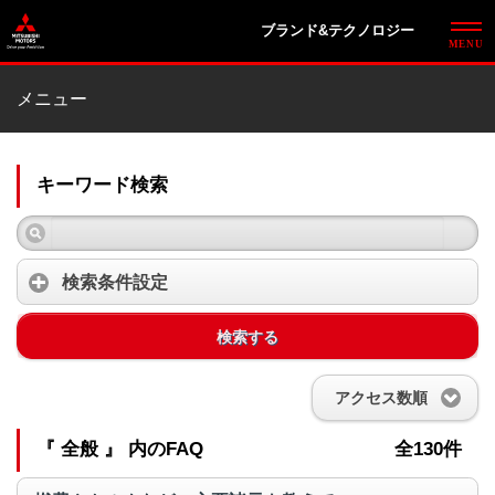
ブランド&テクノロジー
メニュー
キーワード検索
検索条件設定
検索する
アクセス数順
『 全般 』 内のFAQ
全130件