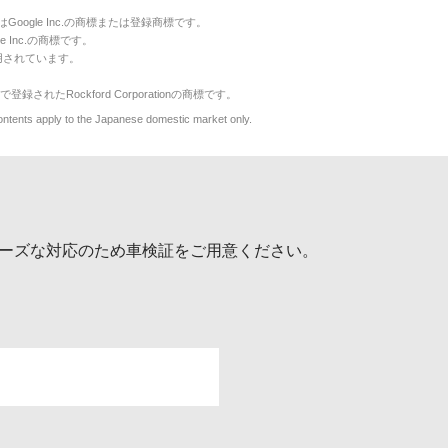
のマークはGoogle Inc.の商標または登録商標です。
le Inc.の商標です。
用されています。
で登録されたRockford Corporationの商標です。
y to the Japanese domestic market only.
ーズな対応のため車検証をご用意ください。