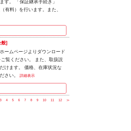
ます。 「保証継承手続き」
検（有料）を行います。また、
般]
ホームページよりダウンロード
ご覧ください。 また、取扱説
だけます。 価格、在庫状況な
ください。
詳細表示
3
4
5
6
7
8
9
10
11
12
≫