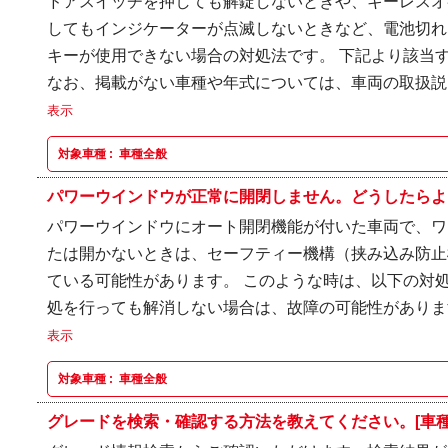
ドアスイッチを押しても解錠しないときや、キーレスオ
してもインジケーターが点滅しないときなど、電池切れ
キーが使用できない場合の対処法です。 下記より該当
なお、掲載がない車種や年式については、車両の取扱説明
表示
対象車種 :
車種全般
パワーウインドウが正常に開閉しません。どうしたらよ
パワーウインドウにオート開閉機能が付いた車両で、ワ
たは開かないときは、セーフティー機構（挟み込み防止
ている可能性があります。 このような時は、以下の対処
処を行っても解消しない場合は、故障の可能性があります
表示
対象車種 :
車種全般
グレードを検索・確認する方法を教えてください。[車種