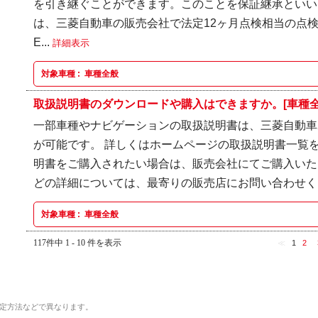
を引き継ぐことができます。このことを保証継承といい
は、三菱自動車の販売会社で法定12ヶ月点検相当の点
E...
詳細表示
対象車種 :
車種全般
取扱説明書のダウンロードや購入はできますか。[車種全
一部車種やナビゲーションの取扱説明書は、三菱自動車
が可能です。 詳しくはホームページの取扱説明書一覧を
明書をご購入されたい場合は、販売会社にてご購入いた
どの詳細については、最寄りの販売店にお問い合わせ
対象車種 :
車種全般
117件中 1 - 10 件を表示
≪
1
2
定方法などで異なります。