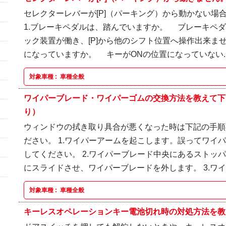
セレクターレバーが[P]（パーキング）から動かない場
1.ブレーキペダルは、踏んでいますか。 ブレーキペ
ック装置が働き、[P]から他のシフト位置へ操作出来ませ
になっていますか。 キーがONの位置になっていない..
対象車種 :
車種全般
ワイパーブレード・ワイパーゴムの交換方法を教えて下
り）
ウィンドウの拭き取り具合が悪くなった時は下記の手順
ださい。 1.ワイパーアームを起こします。誤ってワイ
してください。 2.ワイパーブレード中央にあるストッ
にスライドさせ、ワイパーブレードを外します。 3.ワイパ
対象車種 :
車種全般
キーレスオペレーションキー電池切れ時の対処方法を教