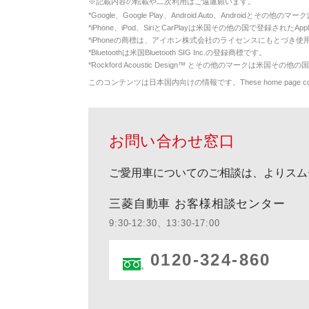
※
記載内容の転載や二次利用はご遠慮願います。
*
Google、Google Play、Android Auto、Androidとその他
*
iPhone、iPod、SiriとCarPlayは米国その他の国で登録されたApp
*
iPhoneの商標は、アイホン株式会社のライセンスにもとづき使
*
Bluetoothは米国Bluetooth SIG Inc.の登録商標です。
*
Rockford Acoustic Design™ とその他のマークは米国その他の国
このコンテンツは日本国内向けの情報です。These home page contents appl
お問い合わせ窓口
ご愛用車についてのご相談は、よりスム
三菱自動車 お客様相談センター
9:30-12:30、13:30-17:00
0120-324-860