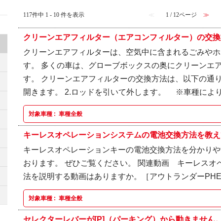
117件中 1 - 10 件を表示
≪
1 / 12ページ
≫
クリーンエアフィルター（エアコンフィルター）の交換方
クリーンエアフィルターは、空気中に含まれるごみやホ
す。 多くの車は、グローブボックスの奥にクリーンエ
す。 クリーンエアフィルターの交換方法は、以下の通り
開きます。 2.ロッドを引いて外します。 ※車種によりロ
対象車種 :
車種全般
キーレスオペレーションシステムの電池交換方法を教えて
キーレスオペレーションキーの電池交換方法を分かりや
おります。 ぜひご覧ください。 関連動画 キーレスオ
法を説明する動画はありますか。［アウトランダーPHEV
対象車種 :
車種全般
セレクターレバーが[P]（パーキング）から動きません。