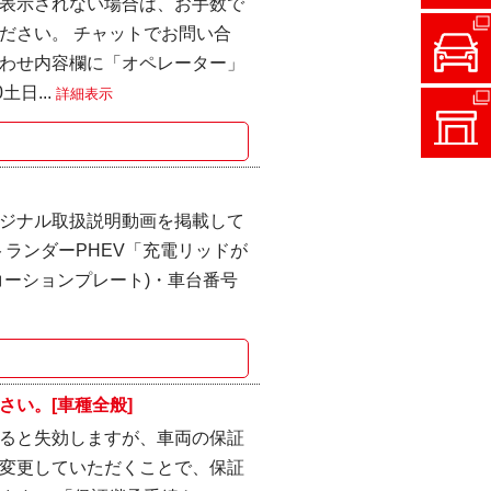
表示されない場合は、お手数で
ださい。 チャットでお問い合
わせ内容欄に「オペレーター」
土日...
詳細表示
ジナル取扱説明動画を掲載して
ウトランダーPHEV「充電リッドが
(コーションプレート)・車台番号
い。[車種全般]
ると失効しますが、車両の保証
変更していただくことで、保証