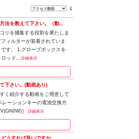
法を教えて下さい。（動...
コリを捕集する役割を果たしま
アフィルターが装着されていま
です。 1.グローブボックスを
ッド...
詳細表示
下さい。(動画あり)
すく紹介する動画をご用意して
ペレーションキーの電池交換方
(GN0W)］
詳細表示
どうすれば良いですか...