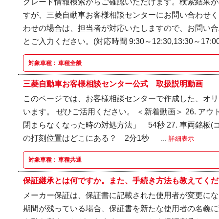
グレード情報検索からご確認いただけます。検索結果が
すが、三菱自動車お客様相談センターにお問い合わせく
わせの場合は、担当者が対応いたしますので、お問い合
とご入力ください。(対応時間 9:30～12:30,13:30～17:00
対象車種 :
車種全般
三菱自動車お客様相談センター公式 取扱説明動画
このページでは、お客様相談センターで作成した、オリ
います。 ぜひご活用ください。 ＜新着動画＞ 26. ア
閉まらなくなった時の対処方法」 54秒 27. 車両銘板
の打刻位置はどこにある？ 2分1秒 ...
詳細表示
対象車種 :
車種共通
保証継承とは何ですか。また、手続き方法も教えてくださ
メーカー保証は、保証書に記載された使用者が変更にな
期間が残っている場合、保証書を新たな使用者の名義に