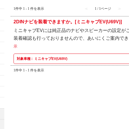
1件中 1 - 1 件を表示
≪
1 / 1ページ
≫
2DINナビを装着できますか。[ミニキャブEV(U69V)]
ミニキャブEVには純正品のナビやスピーカーの設定が
装着確認も行っておりませんので、あいにくご案内で
示
対象車種 :
ミニキャブEV(U69V)
1件中 1 - 1 件を表示