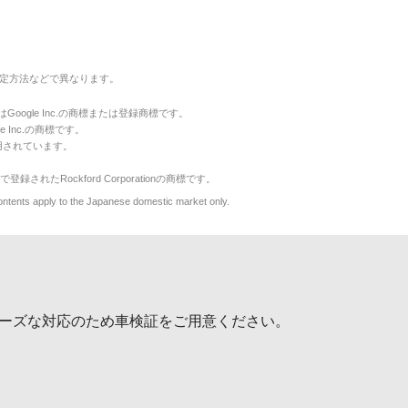
定方法などで異なります。
のマークはGoogle Inc.の商標または登録商標です。
le Inc.の商標です。
用されています。
で登録されたRockford Corporationの商標です。
y to the Japanese domestic market only.
ーズな対応のため車検証をご用意ください。