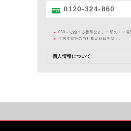
0120-324-860
050～で始まる番号など、一部のＩＰ
年末年始等の当社指定休日を除く。
個人情報について