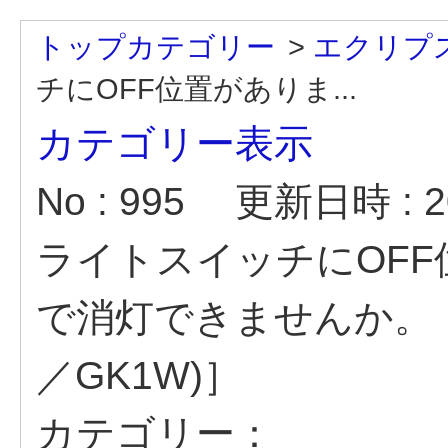
トップカテゴリー
>
エクリプ
チにOFF位置がありま...
カテゴリー表示
No : 995
更新日時 : 20
ライトスイッチにOF
で消灯できませんか。［
／GK1W)］
カテゴリー：