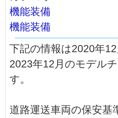
機能装備
機能装備
下記の情報は2020年
2023年12月のモデ
す。
道路運送車両の保安基