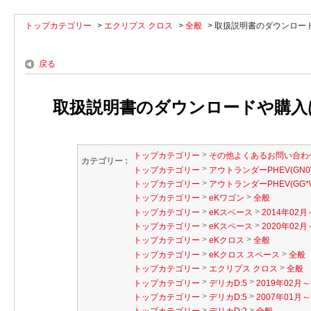
トップカテゴリー
>
エクリプス クロス
>
全般
>
取扱説明書のダウンロード
戻る
取扱説明書のダウンロードや購入
>
トップカテゴリー
その他よくあるお問い合わ
カテゴリー :
>
トップカテゴリー
アウトランダーPHEV(GN0
>
トップカテゴリー
アウトランダーPHEV(GG*
>
>
トップカテゴリー
eKワゴン
全般
>
>
トップカテゴリー
eKスペース
2014年02月
>
>
トップカテゴリー
eKスペース
2020年02月～
>
>
トップカテゴリー
eKクロス
全般
>
>
トップカテゴリー
eKクロス スペース
全般
>
>
トップカテゴリー
エクリプス クロス
全般
>
>
トップカテゴリー
デリカD:5
2019年02月～
>
>
トップカテゴリー
デリカD:5
2007年01月～
>
>