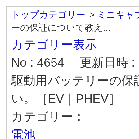
トップカテゴリー
>
ミニキャ
ーの保証について教え...
カテゴリー表示
No : 4654
更新日時 : 2
駆動用バッテリーの保
い。［EV｜PHEV］
カテゴリー：
電池