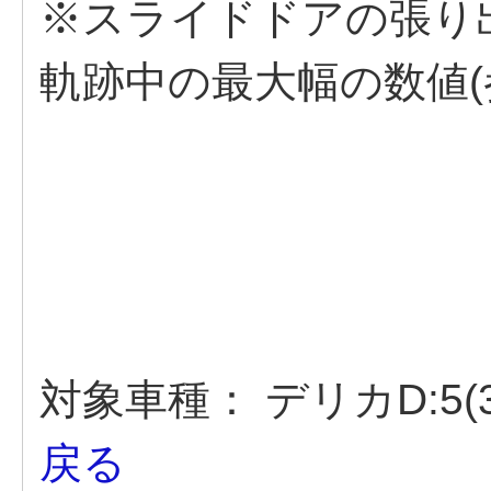
※スライドドアの張り
軌跡中の最大幅の数値(
対象車種：
デリカD:5(3
戻る