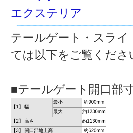
エクステリア
テールゲート・スライ
ては以下をご覧くださ
■テールゲート開口部
最小
約900mm
【1】
幅
最大
約1230mm
【2】
高さ
約1130mm
【3】
開口部地上高
約620mm