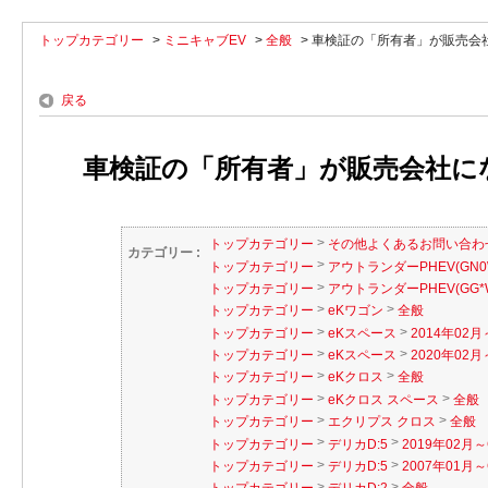
トップカテゴリー
>
ミニキャブEV
>
全般
>
車検証の「所有者」が販売会社
戻る
車検証の「所有者」が販売会社に
>
トップカテゴリー
その他よくあるお問い合わ
カテゴリー :
>
トップカテゴリー
アウトランダーPHEV(GN0
>
トップカテゴリー
アウトランダーPHEV(GG*
>
>
トップカテゴリー
eKワゴン
全般
>
>
トップカテゴリー
eKスペース
2014年02月
>
>
トップカテゴリー
eKスペース
2020年02月～
>
>
トップカテゴリー
eKクロス
全般
>
>
トップカテゴリー
eKクロス スペース
全般
>
>
トップカテゴリー
エクリプス クロス
全般
>
>
トップカテゴリー
デリカD:5
2019年02月～
>
>
トップカテゴリー
デリカD:5
2007年01月～
>
>