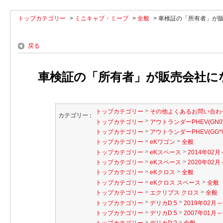
トップカテゴリー
>
ミニキャブ・ミーブ
>
全般
>
車検証の「所有者」が販
戻る
車検証の「所有者」が販売会社に
>
トップカテゴリー
その他よくあるお問い合わ
カテゴリー :
>
トップカテゴリー
アウトランダーPHEV(GN0
>
トップカテゴリー
アウトランダーPHEV(GG*
>
>
トップカテゴリー
eKワゴン
全般
>
>
トップカテゴリー
eKスペース
2014年02月
>
>
トップカテゴリー
eKスペース
2020年02月～
>
>
トップカテゴリー
eKクロス
全般
>
>
トップカテゴリー
eKクロス スペース
全般
>
>
トップカテゴリー
エクリプス クロス
全般
>
>
トップカテゴリー
デリカD:5
2019年02月～
>
>
トップカテゴリー
デリカD:5
2007年01月～
>
>