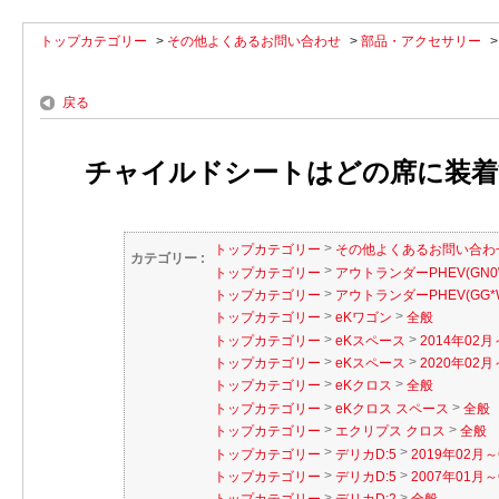
トップカテゴリー
>
その他よくあるお問い合わせ
>
部品・アクセサリー
戻る
チャイルドシートはどの席に装着
>
トップカテゴリー
その他よくあるお問い合わ
カテゴリー :
>
トップカテゴリー
アウトランダーPHEV(GN0
>
トップカテゴリー
アウトランダーPHEV(GG*
>
>
トップカテゴリー
eKワゴン
全般
>
>
トップカテゴリー
eKスペース
2014年02月
>
>
トップカテゴリー
eKスペース
2020年02月～
>
>
トップカテゴリー
eKクロス
全般
>
>
トップカテゴリー
eKクロス スペース
全般
>
>
トップカテゴリー
エクリプス クロス
全般
>
>
トップカテゴリー
デリカD:5
2019年02月～
>
>
トップカテゴリー
デリカD:5
2007年01月～
>
>