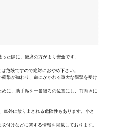
遭った際に、後席の方がより安全です。
とは危険ですので絶対におやめ下さい。
い衝撃が加わり、命にかかわる重大な衝撃を受け
ために、助手席を一番後ろの位置にし、前向きに
れず、車外に放り出される危険性もあります。小さ
の取付けなどに関する情報を掲載しております。