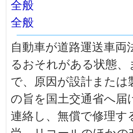
全般
全般
自動車が道路運送車両
るおそれがある状態、
で、原因が設計または
の旨を国土交通省へ届
連絡し、無償で修理す