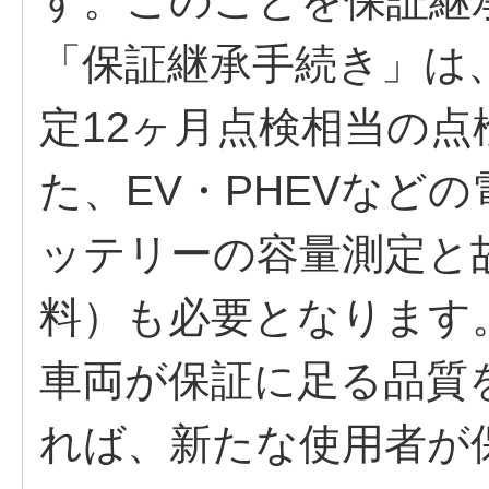
す。このことを保証継
「保証継承手続き」は
定12ヶ月点検相当の
た、EV・PHEVなど
ッテリーの容量測定と
料）も必要となります
車両が保証に足る品質
れば、新たな使用者が