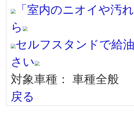
「室内のニオイや汚
ら
セルフスタンドで給
さい
対象車種：
車種全般
戻る