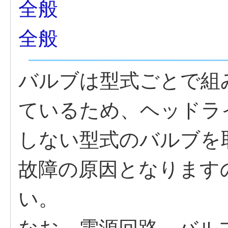
全般
全般
バルブは型式ごとで組
ているため、ヘッドラ
しない型式のバルブを
故障の原因となります
い。