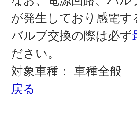
なお、電源回路、バル
が発生しており感電す
バルブ交換の際は必ず
ださい。
対象車種：
車種全般
戻る