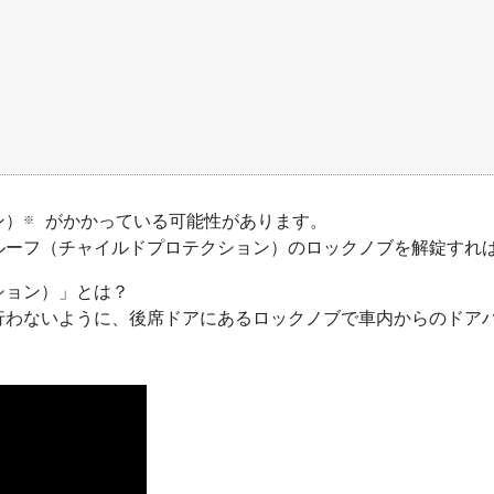
ン）
がかかっている可能性があります。
※
ルーフ（チャイルドプロテクション）のロックノブを解錠すれ
ション）」とは？
行わないように、後席ドアにあるロックノブで車内からのドア