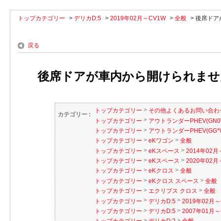
トップカテゴリー
>
デリカD:5
>
2019年02月～CV1W
>
全般
>
後席ドア
戻る
後席ドアが車内から開けられませ
>
トップカテゴリー
その他よくあるお問い合わ
カテゴリー :
>
トップカテゴリー
アウトランダーPHEV(GN0
>
トップカテゴリー
アウトランダーPHEV(GG*
>
>
トップカテゴリー
eKワゴン
全般
>
>
トップカテゴリー
eKスペース
2014年02月
>
>
トップカテゴリー
eKスペース
2020年02月～
>
>
トップカテゴリー
eKクロス
全般
>
>
トップカテゴリー
eKクロス スペース
全般
>
>
トップカテゴリー
エクリプス クロス
全般
>
>
トップカテゴリー
デリカD:5
2019年02月～
>
>
トップカテゴリー
デリカD:5
2007年01月～
>
>