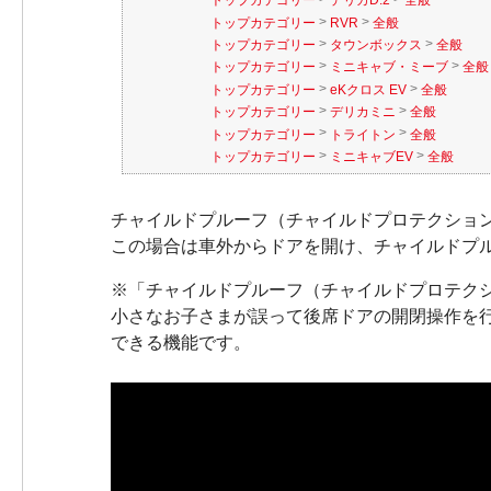
トップカテゴリー
デリカD:2
全般
>
>
トップカテゴリー
RVR
全般
>
>
トップカテゴリー
タウンボックス
全般
>
>
トップカテゴリー
ミニキャブ・ミーブ
全般
>
>
トップカテゴリー
eKクロス EV
全般
>
>
トップカテゴリー
デリカミニ
全般
>
>
トップカテゴリー
トライトン
全般
>
>
トップカテゴリー
ミニキャブEV
全般
チャイルドプルーフ（チャイルドプロテクショ
この場合は車外からドアを開け、チャイルドプ
※「チャイルドプルーフ（チャイルドプロテク
小さなお子さまが誤って後席ドアの開閉操作を
できる機能です。