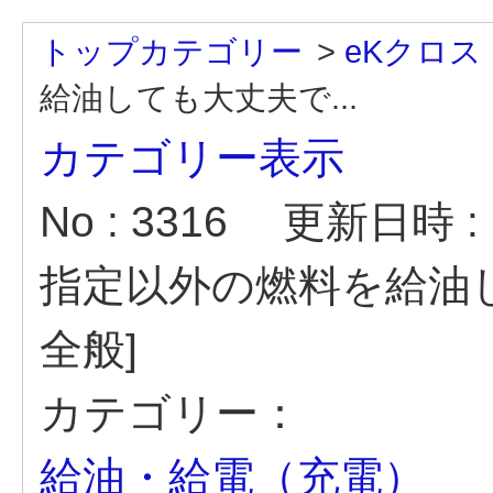
トップカテゴリー
>
eKクロス
給油しても大丈夫で...
カテゴリー表示
No : 3316
更新日時 : 2
指定以外の燃料を給油
全般]
カテゴリー：
給油・給電（充電）