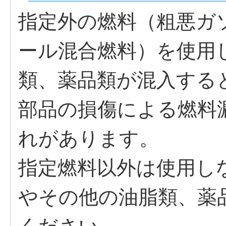
指定外の燃料（粗悪ガ
ール混合燃料）を使用
類、薬品類が混入する
部品の損傷による燃料
れがあります。
指定燃料以外は使用し
やその他の油脂類、薬