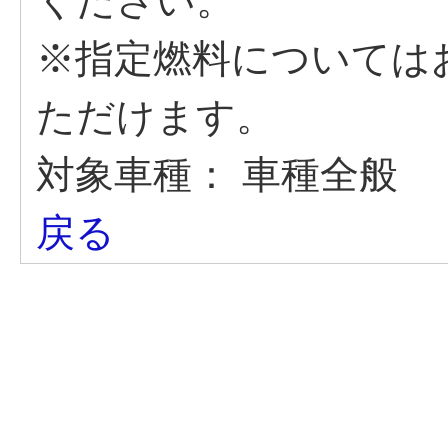
ください。
※指定燃料については
ただけます。
対象車種：
車種全般
戻る