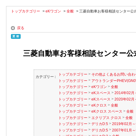
トップカテゴリー
>
eKワゴン
>
全般
>
三菱自動車お客様相談センター公
戻る
三菱自動車お客様相談センター公
>
トップカテゴリー
その他よくあるお問い合わ
カテゴリー :
>
トップカテゴリー
アウトランダーPHEV(GN0
>
>
トップカテゴリー
eKワゴン
全般
>
>
トップカテゴリー
eKスペース
2014年02月
>
>
トップカテゴリー
eKスペース
2020年02月～
>
>
トップカテゴリー
eKクロス
全般
>
>
トップカテゴリー
eKクロス スペース
全般
>
>
トップカテゴリー
エクリプス クロス
全般
>
>
トップカテゴリー
デリカD:5
2019年02月～
>
>
トップカテゴリー
デリカD:5
2007年01月～
>
>