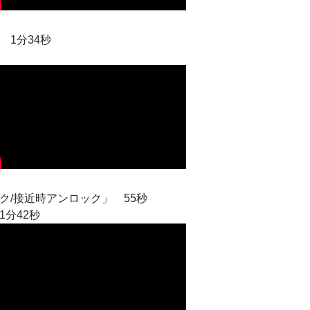
1分34秒
ク/接近時アンロック」
55秒
分42秒