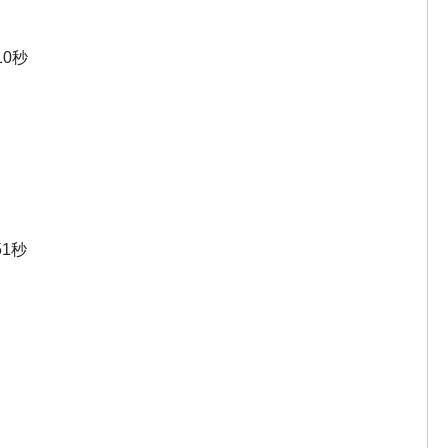
0秒
1秒