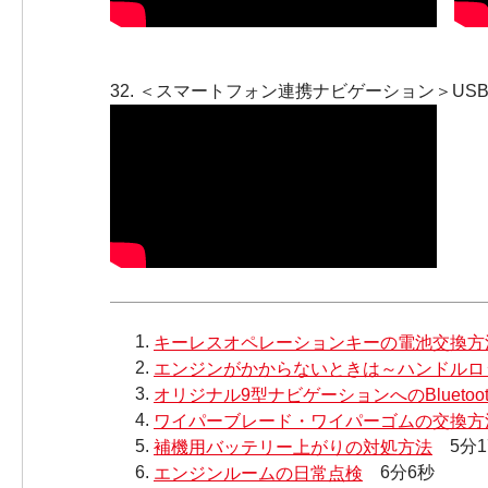
32. ＜スマートフォン連携ナビゲーション＞US
キーレスオペレーションキーの電池交換方
エンジンがかからないときは～ハンドルロ
オリジナル9型ナビゲーションへのBluetoo
ワイパーブレード・ワイパーゴムの交換方
補機用バッテリー上がりの対処方法
5分1
エンジンルームの日常点検
6分6秒