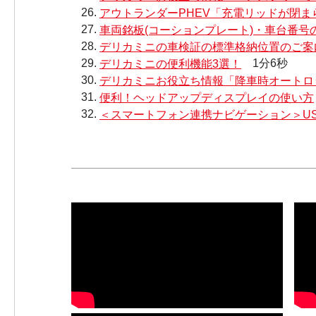
アウトランダーPHEV「充電リッドが閉
車両銘板(コーションプレート)・車台番号
デリカミニの車検証の標準格納位置のご案
デリカミニの便利機能3選！
1分6秒
デリカミニお役立ち情報「降車時オートロ
便利！ヘッドアップディスプレイの使い方
＜スマートフォン連携ナビゲーション＞U