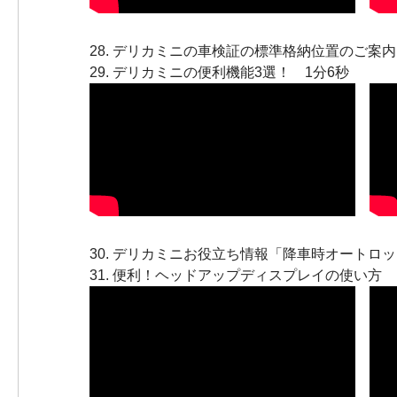
28.
デリカミニの車検証の標準格納位置のご案内
29.
デリカミニの便利機能3選！
1分6秒
30.
デリカミニお役立ち情報「降車時オートロッ
31.
便利！ヘッドアップディスプレイの使い方
1