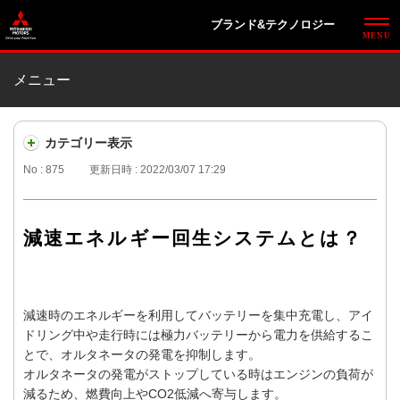
ブランド&テクノロジー
メニュー
カテゴリー表示
No : 875
更新日時 : 2022/03/07 17:29
減速エネルギー回生システムとは？
減速時のエネルギーを利用してバッテリーを集中充電し、アイ
ドリング中や走行時には極力バッテリーから電力を供給するこ
とで、オルタネータの発電を抑制します。
オルタネータの発電がストップしている時はエンジンの負荷が
減るため、燃費向上やCO2低減へ寄与します。