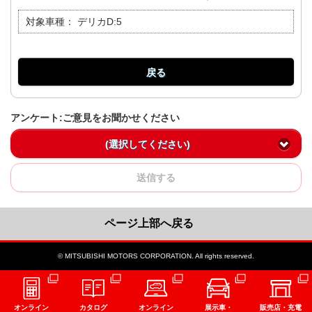
対象車種：
デリカD:5
戻る
アンケート:ご意見をお聞かせください
(選択してください)
送信する
ページ上部へ戻る
© MITSUBISHI MOTORS CORPORATION. All rights reserved.
オンライン
カタログ
オンライン
展示車・
販売店・充電