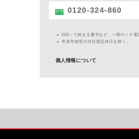
0120-324-860
050～で始まる番号など、一部のＩＰ
年末年始等の当社指定休日を除く。
個人情報について