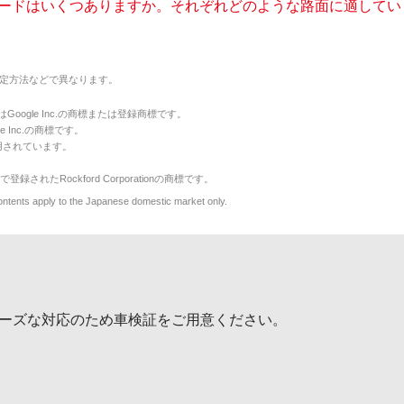
ードはいくつありますか。それぞれどのような路面に適しています
定方法などで異なります。
のマークはGoogle Inc.の商標または登録商標です。
le Inc.の商標です。
用されています。
で登録されたRockford Corporationの商標です。
y to the Japanese domestic market only.
ーズな対応のため車検証をご用意ください。