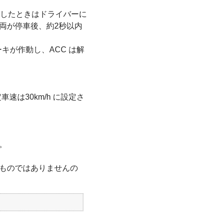
進したときはドライバーに
両が停車後、約2秒以内
キが作動し、ACC は解
速は30km/h に設定さ
。
ものではありませんの