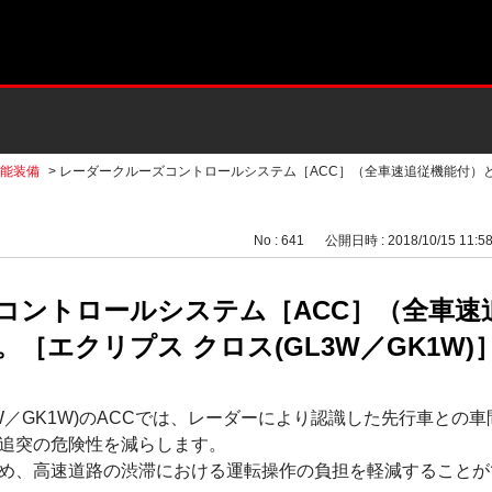
能装備
>
レーダークルーズコントロールシステム［ACC］（全車速追従機能付）とは
No : 641
公開日時 : 2018/10/15 11:5
コントロールシステム［ACC］（全車速
［エクリプス クロス(GL3W／GK1W)
3W／GK1W)のACCでは、レーダーにより認識した先行車との
追突の危険性を減らします。
め、高速道路の渋滞における運転操作の負担を軽減することが