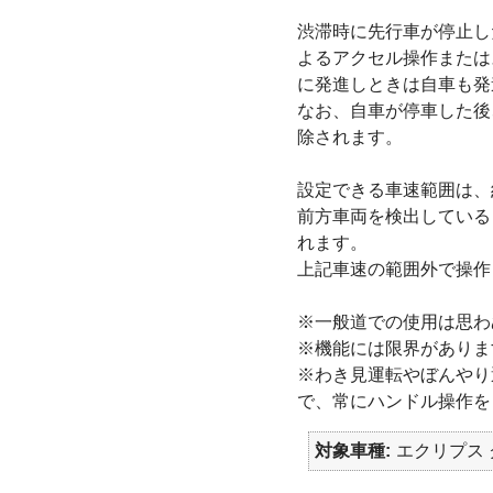
渋滞時に先行車が停止し
よるアクセル操作または
に発進しときは自車も発
なお、自車が停車した後
除されます。
設定できる車速範囲は、約30
前方車両を検出していると
れます。
上記車速の範囲外で操作
※一般道での使用は思わ
※機能には限界がありま
※わき見運転やぼんやり
で、常にハンドル操作を
対象車種
エクリプス ク