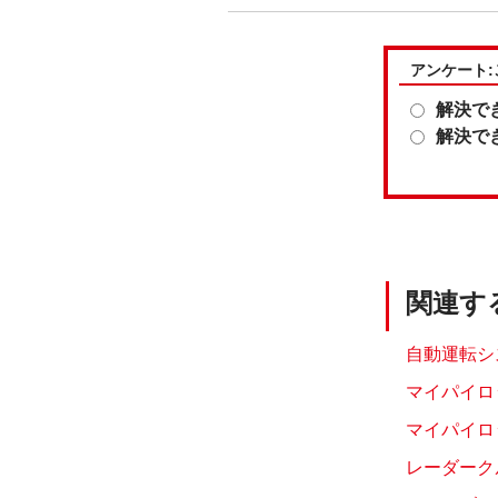
アンケート
解決で
解決で
関連す
自動運転シ
マイパイロ
マイパイロッ
レーダーク