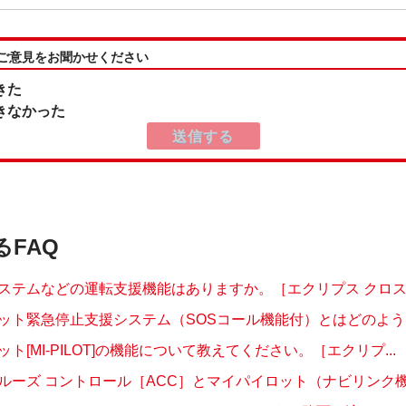
:ご意見をお聞かせください
きた
きなかった
るFAQ
ステムなどの運転支援機能はありますか。［エクリプス クロス(GL
ット緊急停止支援システム（SOSコール機能付）とはどのような機
ト[MI-PILOT]の機能について教えてください。［エクリプ...
ルーズ コントロール［ACC］とマイパイロット（ナビリンク機能