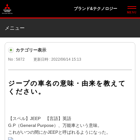
ブランド&テクノロジー
メニュー
カテゴリー表示
No : 5872
更新日時 : 2022/06/14 15:13
ジープの車名の意味・由来を教えて
ください。
【スペル】JEEP 【言語】英語
G.P（General Purpose）、万能車という意味。
これがいつの間にかJEEPと呼ばれるようになった。