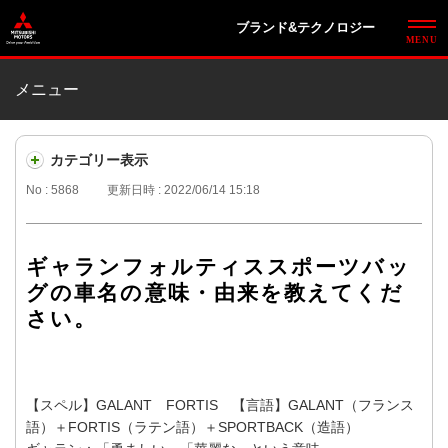
ブランド&テクノロジー
メニュー
カテゴリー表示
No : 5868
更新日時 : 2022/06/14 15:18
ギャランフォルティススポーツバッ
グの車名の意味・由来を教えてくだ
さい。
【スペル】GALANT FORTIS 【言語】GALANT（フランス
語）＋FORTIS（ラテン語）＋SPORTBACK（造語）