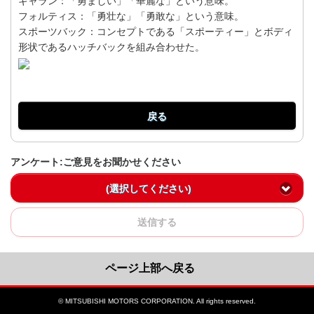
ギャラン：「勇ましい」「華麗な」という意味。
フォルティス：「勇壮な」「勇敢な」という意味。
スポーツバック：コンセプトである「スポーティー」とボディ
形状であるハッチバックを組み合わせた。
戻る
アンケート:ご意見をお聞かせください
(選択してください)
送信する
ページ上部へ戻る
© MITSUBISHI MOTORS CORPORATION. All rights reserved.