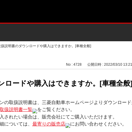
取扱説明書のダウンロードや購入はできますか。[車種全般]
No : 4728
公開日時 : 2022/03/10 13:2
ンロードや購入はできますか。[車種全般
ンの取扱説明書は、三菱自動車ホームページよりダウンロード
取扱説明書一覧
をご覧ください。
入されたい場合は、販売会社にてご購入いただけます。
細については、
最寄りの販売店
にお問い合わせください。