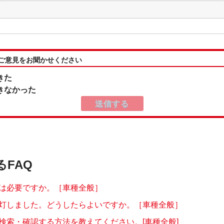
:ご意見をお聞かせください
きた
きなかった
るFAQ
は必要ですか。［車種全般］
灯しました。どうしたらよいですか。［車種全般］
検索・確認する方法を教えてください。[車種全般]