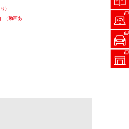
り)
］（動画あ