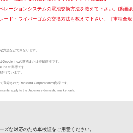
ペレーションシステムの電池交換方法を教えて下さい。(動画あ
レード・ワイパーゴムの交換方法を教えて下さい。［車種全般
定方法などで異なります。
のマークはGoogle Inc.の商標または登録商標です。
le Inc.の商標です。
用されています。
で登録されたRockford Corporationの商標です。
y to the Japanese domestic market only.
ーズな対応のため車検証をご用意ください。