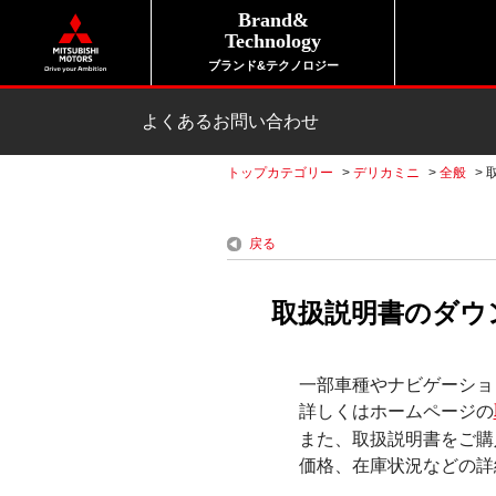
Brand&
Technology
ブランド&テクノロジー
よくあるお問い合わせ
トップカテゴリー
>
デリカミニ
>
全般
>
戻る
取扱説明書のダウ
一部車種やナビゲーショ
詳しくはホームページの
また、取扱説明書をご購
価格、在庫状況などの詳