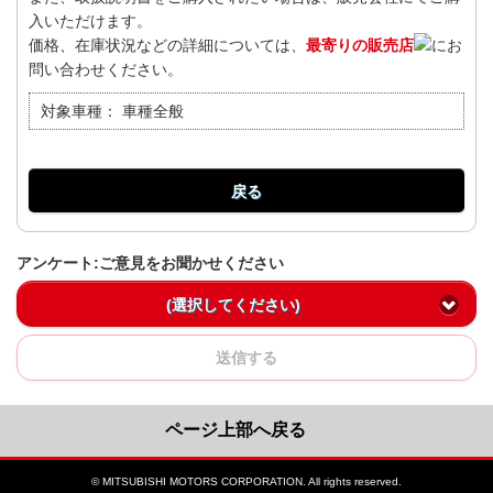
入いただけます。
価格、在庫状況などの詳細については、
最寄りの販売店
にお
問い合わせください。
対象車種：
車種全般
戻る
アンケート:ご意見をお聞かせください
(選択してください)
送信する
ページ上部へ戻る
© MITSUBISHI MOTORS CORPORATION. All rights reserved.