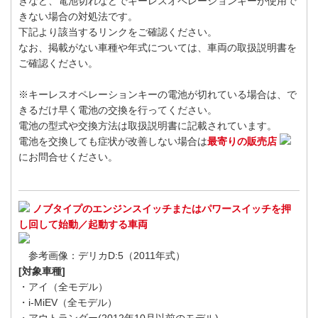
きなど、電池切れなどでキーレスオペレーションキーが使用で
きない場合の対処法です。
下記より該当するリンクをご確認ください。
なお、掲載がない車種や年式については、車両の取扱説明書を
ご確認ください。
※キーレスオペレーションキーの電池が切れている場合は、で
きるだけ早く電池の交換を行ってください。
電池の型式や交換方法は取扱説明書に記載されています。
電池を交換しても症状が改善しない場合は
最寄りの販売店
にお問合せください。
ノブタイプのエンジンスイッチまたはパワースイッチを押
し回して始動／起動する車両
参考画像：デリカD:5（2011年式）
[対象車種]
・アイ（全モデル）
・i-MiEV（全モデル）