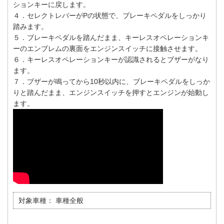
ションキーに戻します。
４．セレクトレバーがPの状態で、ブレーキペダルをしっかり
踏みます。
５．ブレーキペダルを踏んだまま、キーレスオペレーションキ
ーのエンブレムの裏面をエンジンスイッチに接触させます。
６．キーレスオペレーションキーが認識されるとブザーがなり
ます。
７．ブザーが鳴ってから10秒以内に、ブレーキペダルをしっか
りと踏んだまま、エンジンスイッチを押すとエンジンが始動し
ます。
対象車種：
車種全般