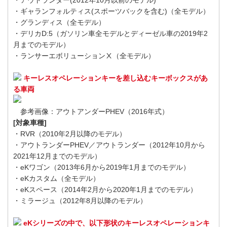
・アウトランダー(2012年10月以前のモデル)
・ギャランフォルティス(スポーツバックを含む)（全モデル）
・グランディス（全モデル）
・デリカD:5（ガソリン車全モデルとディーゼル車の2019年2
月までのモデル）
・ランサーエボリューションⅩ（全モデル）
キーレスオペレーションキーを差し込むキーボックスがあ
る車両
参考画像：アウトアンダーPHEV（2016年式）
[対象車種]
・RVR（2010年2月以降のモデル）
・アウトランダーPHEV／アウトランダー（2012年10月から
2021年12月までのモデル）
・eKワゴン（2013年6月から2019年1月までのモデル）
・eKカスタム（全モデル）
・eKスペース（2014年2月から2020年1月までのモデル）
・ミラージュ（2012年8月以降のモデル）
eKシリーズの中で、以下形状のキーレスオペレーションキ