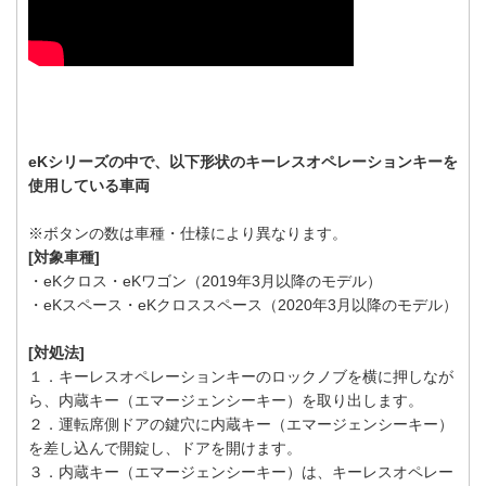
eKシリーズの中で、以下形状のキーレスオペレーションキーを
使用している車両
※ボタンの数は車種・仕様により異なります。
[対象車種]
・eKクロス・eKワゴン（2019年3月以降のモデル）
・eKスペース・eKクロススペース（2020年3月以降のモデル）
[対処法]
１．キーレスオペレーションキーのロックノブを横に押しなが
ら、内蔵キー（エマージェンシーキー）を取り出します。
２．運転席側ドアの鍵穴に内蔵キー（エマージェンシーキー）
を差し込んで開錠し、ドアを開けます。
３．内蔵キー（エマージェンシーキー）は、キーレスオペレー