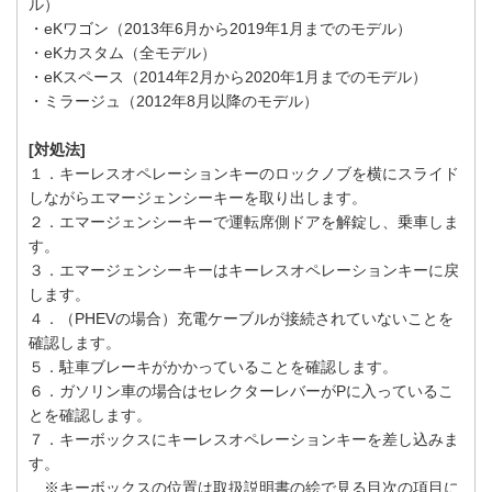
ル）
・eKワゴン（2013年6月から2019年1月までのモデル）
・eKカスタム（全モデル）
・eKスペース（2014年2月から2020年1月までのモデル）
・ミラージュ（2012年8月以降のモデル）
[対処法]
１．キーレスオペレーションキーのロックノブを横にスライド
しながらエマージェンシーキーを取り出します。
２．エマージェンシーキーで運転席側ドアを解錠し、乗車しま
す。
３．エマージェンシーキーはキーレスオペレーションキーに戻
します。
４．（PHEVの場合）充電ケーブルが接続されていないことを
確認します。
５．駐車ブレーキがかかっていることを確認します。
６．ガソリン車の場合はセレクターレバーがPに入っているこ
とを確認します。
７．キーボックスにキーレスオペレーションキーを差し込みま
す。
※キーボックスの位置は取扱説明書の絵で見る目次の項目に