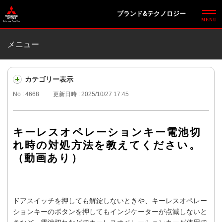
ブランド&テクノロジー
メニュー
カテゴリー表示
No : 4668
更新日時 : 2025/10/27 17:45
キーレスオペレーションキー電池切
れ時の対処方法を教えてください。
（動画あり）
ドアスイッチを押しても解錠しないときや、キーレスオペレー
ションキーのボタンを押してもインジケーターが点滅しないと