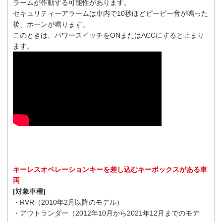
ラームが作動する可能性があります。
セキュリティーアラームは車内で10秒ほどピーピー音が鳴った
後、ホーンが鳴ります。
このときは、パワースイッチをONまたはACCにすると止まり
ます。
キーレスオペレーションキーを差し込むキーボックスがある車
両
[対象車種]
・RVR（2010年2月以降のモデル）
・アウトランダー（2012年10月から2021年12月までのモデ