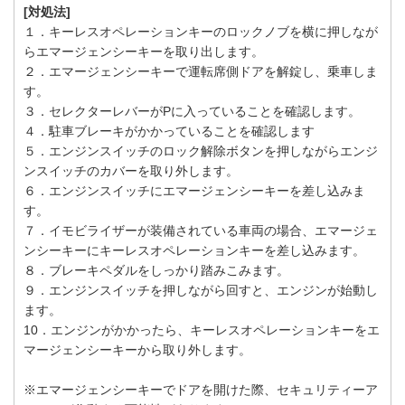
[対処法]
１．キーレスオペレーションキーのロックノブを横に押しなが
らエマージェンシーキーを取り出します。
２．エマージェンシーキーで運転席側ドアを解錠し、乗車しま
す。
３．セレクターレバーがPに入っていることを確認します。
４．駐車ブレーキがかかっていることを確認します
５．エンジンスイッチのロック解除ボタンを押しながらエンジ
ンスイッチのカバーを取り外します。
６．エンジンスイッチにエマージェンシーキーを差し込みま
す。
７．イモビライザーが装備されている車両の場合、エマージェ
ンシーキーにキーレスオペレーションキーを差し込みます。
８．ブレーキペダルをしっかり踏みこみます。
９．エンジンスイッチを押しながら回すと、エンジンが始動し
ます。
10．エンジンがかかったら、キーレスオペレーションキーをエ
マージェンシーキーから取り外します。
※エマージェンシーキーでドアを開けた際、セキュリティーア