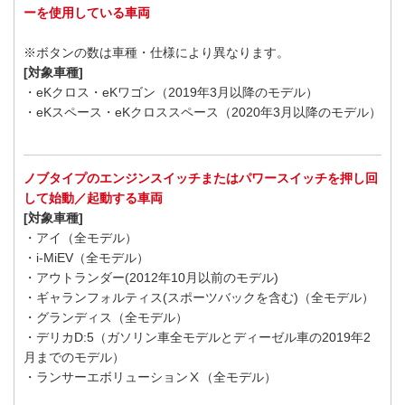
ーを使用している車両
※ボタンの数は車種・仕様により異なります。
[対象車種]
・eKクロス・eKワゴン（2019年3月以降のモデル）
・eKスペース・eKクロススペース（2020年3月以降のモデル）
ノブタイプのエンジンスイッチまたはパワースイッチを押し回
して始動／起動する車両
[対象車種]
・アイ（全モデル）
・i-MiEV（全モデル）
・アウトランダー(2012年10月以前のモデル)
・ギャランフォルティス(スポーツバックを含む)（全モデル）
・グランディス（全モデル）
・デリカD:5（ガソリン車全モデルとディーゼル車の2019年2
月までのモデル）
・ランサーエボリューションⅩ（全モデル）