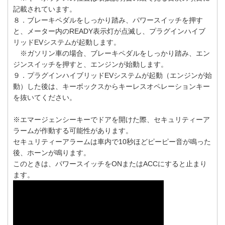
記載されています。
８．ブレーキペダルをしっかり踏み、パワースイッチを押す
と、メーター内のREADY表示灯が点滅し、プラグインハイブ
リッドEVシステムが起動します。
※ガソリン車の場合、ブレーキペダルをしっかり踏み、エン
ジンスイッチを押すと、エンジンが始動します。
９．プラグインハイブリッドEVシステムが起動（エンジンが始
動）した後は、キーボックスからキーレスオペレーションキー
を抜いてください。
※エマージェンシーキーでドアを開けた際、セキュリティーア
ラームが作動する可能性があります。
セキュリティーアラームは車内で10秒ほどピーピー音が鳴った
後、ホーンが鳴ります。
このときは、パワースイッチをONまたはACCにすると止まり
ます。