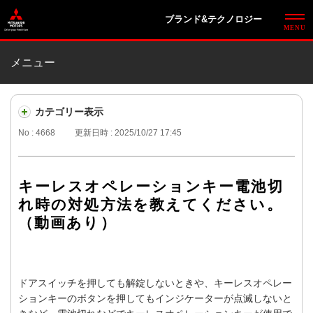
ブランド&テクノロジー
メニュー
カテゴリー表示
No : 4668
更新日時 : 2025/10/27 17:45
キーレスオペレーションキー電池切
れ時の対処方法を教えてください。
（動画あり）
ドアスイッチを押しても解錠しないときや、キーレスオペレー
ションキーのボタンを押してもインジケーターが点滅しないと