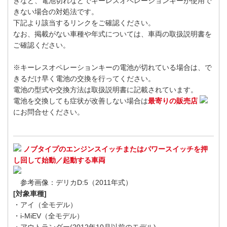
きなど、電池切れなどでキーレスオペレーションキーが使用で
きない場合の対処法です。
下記より該当するリンクをご確認ください。
なお、掲載がない車種や年式については、車両の取扱説明書を
ご確認ください。
※キーレスオペレーションキーの電池が切れている場合は、で
きるだけ早く電池の交換を行ってください。
電池の型式や交換方法は取扱説明書に記載されています。
電池を交換しても症状が改善しない場合は
最寄りの販売店
にお問合せください。
ノブタイプのエンジンスイッチまたはパワースイッチを押
し回して始動／起動する車両
参考画像：デリカD:5（2011年式）
[対象車種]
・アイ（全モデル）
・i-MiEV（全モデル）