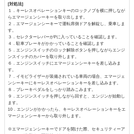
[対処法]
１．キーレスオペレーションキーのロックノブを横に押しなが
らエマージェンシーキーを取り出します。
２．エマージェンシーキーで運転席側ドアを解錠し、乗車しま
す。
３．セレクターレバーがPに入っていることを確認します。
４．駐車ブレーキがかかっていることを確認します
５．エンジンスイッチのロック解除ボタンを押しながらエンジ
ンスイッチのカバーを取り外します。
６．エンジンスイッチにエマージェンシーキーを差し込みま
す。
７．イモビライザーが装備されている車両の場合、エマージェ
ンシーキーにキーレスオペレーションキーを差し込みます。
８．ブレーキペダルをしっかり踏みこみます。
９．エンジンスイッチを押しながら回すと、エンジンが始動し
ます。
10．エンジンがかかったら、キーレスオペレーションキーをエ
マージェンシーキーから取り外します。
※エマージェンシーキーでドアを開けた際、セキュリティーア