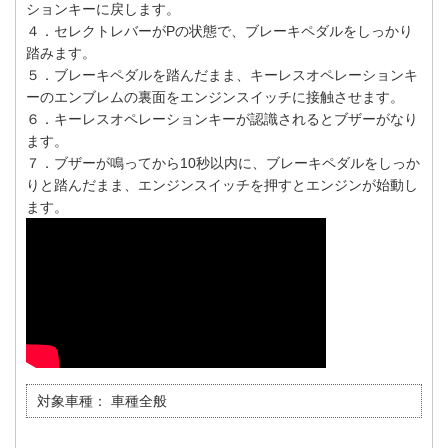
ションキーに戻します。
４．セレクトレバーがPの状態で、ブレーキペダルをしっかり
踏みます。
５．ブレーキペダルを踏んだまま、キーレスオペレーションキ
ーのエンブレムの裏面をエンジンスイッチに接触させます。
６．キーレスオペレーションキーが認識されるとブザーがなり
ます。
７．ブザーが鳴ってから10秒以内に、ブレーキペダルをしっか
りと踏んだまま、エンジンスイッチを押すとエンジンが始動し
ます。
対象車種：
車種全般