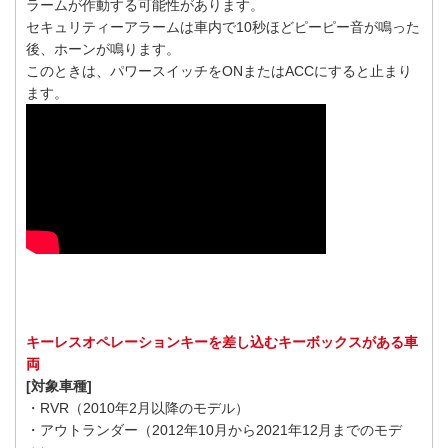
ラームが作動する可能性があります。
セキュリティーアラームは車内で10秒ほどピーピー音が鳴った
後、ホーンが鳴ります。
このときは、パワースイッチをONまたはACCにすると止まり
ます。
キーレスオペレーションキーを差し込むキーボックスがある車
両
[対象車種]
・RVR（2010年2月以降のモデル）
・アウトランダー（2012年10月から2021年12月までのモデ