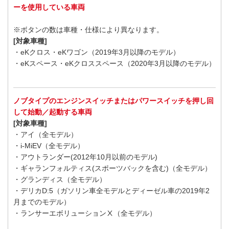
ーを使用している車両
※ボタンの数は車種・仕様により異なります。
[対象車種]
・eKクロス・eKワゴン（2019年3月以降のモデル）
・eKスペース・eKクロススペース（2020年3月以降のモデル）
ノブタイプのエンジンスイッチまたはパワースイッチを押し回
して始動／起動する車両
[対象車種]
・アイ（全モデル）
・i-MiEV（全モデル）
・アウトランダー(2012年10月以前のモデル)
・ギャランフォルティス(スポーツバックを含む)（全モデル）
・グランディス（全モデル）
・デリカD:5（ガソリン車全モデルとディーゼル車の2019年2
月までのモデル）
・ランサーエボリューションⅩ（全モデル）