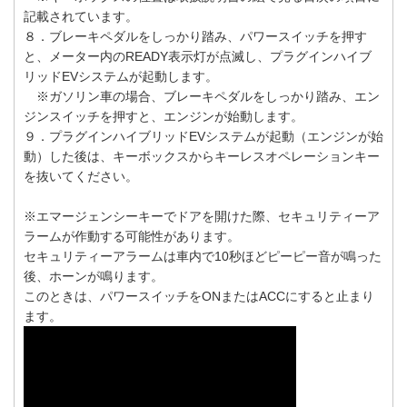
記載されています。
８．ブレーキペダルをしっかり踏み、パワースイッチを押す
と、メーター内のREADY表示灯が点滅し、プラグインハイブ
リッドEVシステムが起動します。
※ガソリン車の場合、ブレーキペダルをしっかり踏み、エン
ジンスイッチを押すと、エンジンが始動します。
９．プラグインハイブリッドEVシステムが起動（エンジンが始
動）した後は、キーボックスからキーレスオペレーションキー
を抜いてください。
※エマージェンシーキーでドアを開けた際、セキュリティーア
ラームが作動する可能性があります。
セキュリティーアラームは車内で10秒ほどピーピー音が鳴った
後、ホーンが鳴ります。
このときは、パワースイッチをONまたはACCにすると止まり
ます。