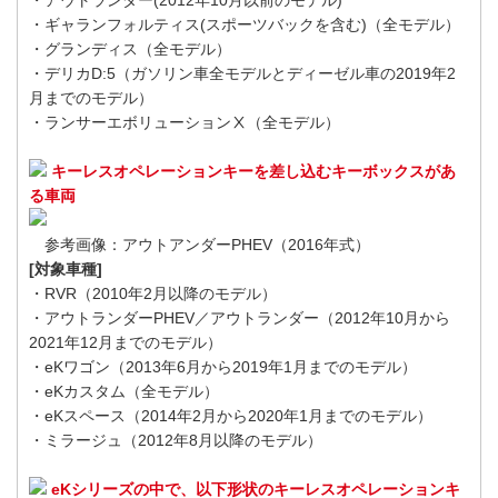
・アウトランダー(2012年10月以前のモデル)
・ギャランフォルティス(スポーツバックを含む)（全モデル）
・グランディス（全モデル）
・デリカD:5（ガソリン車全モデルとディーゼル車の2019年2
月までのモデル）
・ランサーエボリューションⅩ（全モデル）
キーレスオペレーションキーを差し込むキーボックスがあ
る車両
参考画像：アウトアンダーPHEV（2016年式）
[対象車種]
・RVR（2010年2月以降のモデル）
・アウトランダーPHEV／アウトランダー（2012年10月から
2021年12月までのモデル）
・eKワゴン（2013年6月から2019年1月までのモデル）
・eKカスタム（全モデル）
・eKスペース（2014年2月から2020年1月までのモデル）
・ミラージュ（2012年8月以降のモデル）
eKシリーズの中で、以下形状のキーレスオペレーションキ