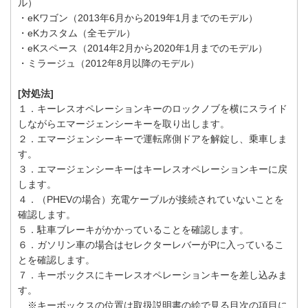
ル）
・eKワゴン（2013年6月から2019年1月までのモデル）
・eKカスタム（全モデル）
・eKスペース（2014年2月から2020年1月までのモデル）
・ミラージュ（2012年8月以降のモデル）
[対処法]
１．キーレスオペレーションキーのロックノブを横にスライド
しながらエマージェンシーキーを取り出します。
２．エマージェンシーキーで運転席側ドアを解錠し、乗車しま
す。
３．エマージェンシーキーはキーレスオペレーションキーに戻
します。
４．（PHEVの場合）充電ケーブルが接続されていないことを
確認します。
５．駐車ブレーキがかかっていることを確認します。
６．ガソリン車の場合はセレクターレバーがPに入っているこ
とを確認します。
７．キーボックスにキーレスオペレーションキーを差し込みま
す。
※キーボックスの位置は取扱説明書の絵で見る目次の項目に