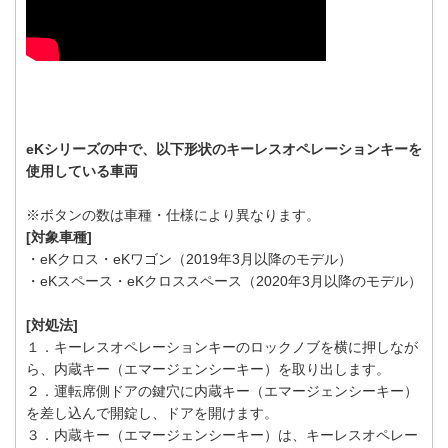
eKシリーズの中で、以下形状のキーレスオペレーションキーを
使用している車両
※ボタンの数は車種・仕様により異なります。
[対象車種]
・eKクロス・eKワゴン（2019年3月以降のモデル）
・eKスペース・eKクロススペース（2020年3月以降のモデル）
[対処法]
１．キーレスオペレーションキーのロックノブを横に押しなが
ら、内蔵キー（エマージェンシーキー）を取り出します。
２．運転席側ドアの鍵穴に内蔵キー（エマージェンシーキー）
を差し込んで開錠し、ドアを開けます。
３．内蔵キー（エマージェンシーキー）は、キーレスオペレー