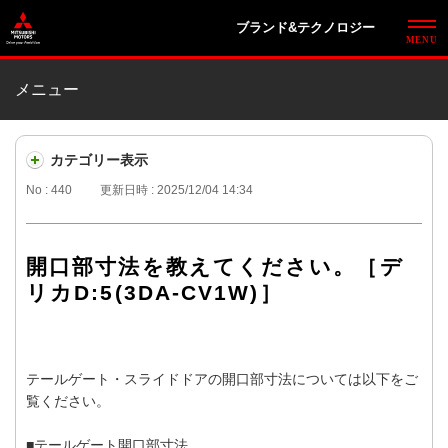
ブランド&テクノロジー
メニュー
カテゴリー表示
No : 440
更新日時 : 2025/12/04 14:34
開口部寸法を教えてください。［デ
リカD:5(3DA-CV1W)］
テールゲート・スライドドアの開口部寸法については以下をご
覧ください。
■テールゲート開口部寸法