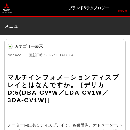
ブランド&テクノロジー
メニュー
カテゴリー表示
No : 422
更新日時 : 2022/09/14 08:34
マルチインフォメーションディスプ
レイとはなんですか。［デリカ
D:5(DBA-CV*W／LDA-CV1W／
3DA-CV1W)］
メーター内にあるディスプレイで、各種警告、オドメーター/ト