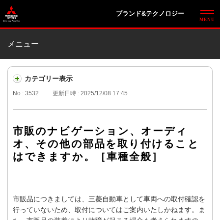
ブランド&テクノロジー
メニュー
カテゴリー表示
No : 3532
更新日時 : 2025/12/08 17:45
市販のナビゲーション、オーディ
オ、その他の部品を取り付けること
はできますか。［車種全般］
市販品につきましては、三菱自動車として車両への取付確認を
行っていないため、取付についてはご案内いたしかねます。ま