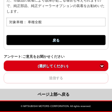
た、市販品の装着により故障が起こる場合も考えられますの
で、純正部品、純正ディーラーオプションの装着をお勧めいた
します。
対象車種：
車種全般
戻る
アンケート:ご意見をお聞かせください
(選択してください)
送信する
ページ上部へ戻る
© MITSUBISHI MOTORS CORPORATION. All rights reserved.