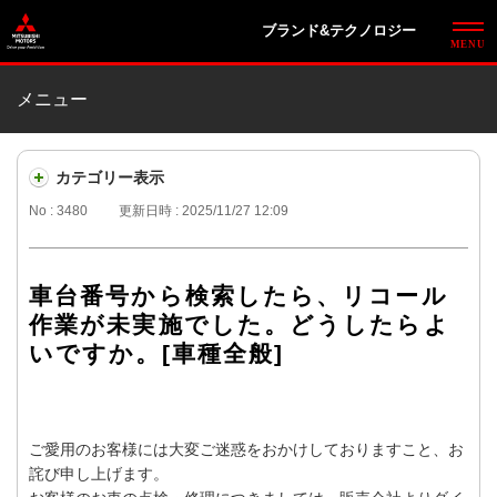
ブランド&テクノロジー
メニュー
カテゴリー表示
No : 3480
更新日時 : 2025/11/27 12:09
車台番号から検索したら、リコール
作業が未実施でした。どうしたらよ
いですか。[車種全般]
ご愛用のお客様には大変ご迷惑をおかけしておりますこと、お
詫び申し上げます。